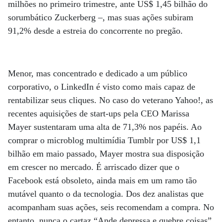
milhões no primeiro trimestre, ante US$ 1,45 bilhão do
sorumbático Zuckerberg –, mas suas ações subiram
91,2% desde a estreia do concorrente no pregão.
Menor, mas concentrado e dedicado a um público
corporativo, o LinkedIn é visto como mais capaz de
rentabilizar seus cliques. No caso do veterano Yahoo!, as
recentes aquisições de start-ups pela CEO Marissa
Mayer sustentaram uma alta de 71,3% nos papéis. Ao
comprar o microblog multimídia Tumblr por US$ 1,1
bilhão em maio passado, Mayer mostra sua disposição
em crescer no mercado. É arriscado dizer que o
Facebook está obsoleto, ainda mais em um ramo tão
mutável quanto o da tecnologia. Dos dez analistas que
acompanham suas ações, seis recomendam a compra. No
entanto, nunca o cartaz “Ande depressa e quebre coisas”,