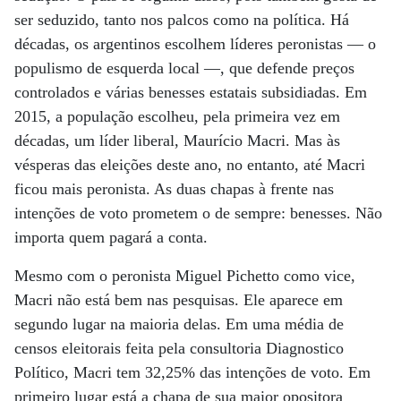
ser seduzido, tanto nos palcos como na política. Há
décadas, os argentinos escolhem líderes peronistas — o
populismo de esquerda local —, que defende preços
controlados e várias benesses estatais subsidiadas. Em
2015, a população escolheu, pela primeira vez em
décadas, um líder liberal, Maurício Macri. Mas às
vésperas das eleições deste ano, no entanto, até Macri
ficou mais peronista. As duas chapas à frente nas
intenções de voto prometem o de sempre: benesses. Não
importa quem pagará a conta.
Mesmo com o peronista Miguel Pichetto como vice,
Macri não está bem nas pesquisas. Ele aparece em
segundo lugar na maioria delas. Em uma média de
censos eleitorais feita pela consultoria Diagnostico
Político, Macri tem 32,25% das intenções de voto. Em
primeiro lugar está a chapa de sua maior opositora