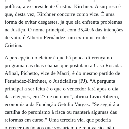
política, a ex-presidente Cristina Kirchner. A surpresa é
que, desta vez, Kirchner concorre como vice. É uma
forma de evitar desgastes, já que ela enfrenta problemas
na Justiça. O nome principal, com 35,40% das intenções
de voto, é Alberto Fernández, um ex-ministro de
Cristina.
A percepção do eleitor é que há pouca diferença no
programa das duas chapas que postulam a Casa Rosada.
Afinal, Pichetto, vice de Macri, é do mesmo partido de
Fernández-Kirchner, o Justicialista (PJ). “A pergunta
principal a ser feita é o que o vencedor fará após o dia
das eleições, em 27 de outubro”, afirma Livio Ribeiro,
economista da Fundação Getulio Vargas. “Se seguirá a
cartilha do peronismo à risca ou manterá algumas das
reformas em curso.” Uma terceira via, que poderia
oferecer opção aos que gostariam de renovação, não