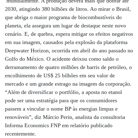
mundialmente. A produção deverá mais que dobrar até
2030, atingindo 380 bilhões de litros. Ao mirar o Brasil,
que abriga o maior programa de biocombustíveis do
planeta, ela assegura um lugar de destaque neste novo
cenário. E, de quebra, espera mitigar os efeitos negativos
em sua imagem, causados pela explosão da plataforma
Deepwater Horizon, ocorrida em abril do ano passado no
Golfo do México. O acidente deixou como saldo o
derramamento de quatro milhões de barris de petróleo, o
encolhimento de US$ 25 bilhões em seu valor de
mercado e um grande estrago na imagem da corporação.
“Além de diversificar o portfólio, a aposta no etanol
pode ser uma estratégia para que os consumidores
passem a vincular o nome BP às energias limpas e
renováveis”, diz Márcio Perin, analista da consultoria
Informa Economics FNP em relatório publicado
recentemente.