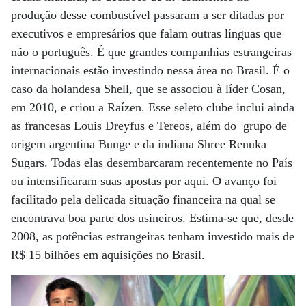
produção desse combustível passaram a ser ditadas por
executivos e empresários que falam outras línguas que
não o português. É que grandes companhias estrangeiras
internacionais estão investindo nessa área no Brasil. É o
caso da holandesa Shell, que se associou à líder Cosan,
em 2010, e criou a Raízen. Esse seleto clube inclui ainda
as francesas Louis Dreyfus e Tereos, além do grupo de
origem argentina Bunge e da indiana Shree Renuka
Sugars. Todas elas desembarcaram recentemente no País
ou intensificaram suas apostas por aqui. O avanço foi
facilitado pela delicada situação financeira na qual se
encontrava boa parte dos usineiros. Estima-se que, desde
2008, as potências estrangeiras tenham investido mais de
R$ 15 bilhões em aquisições no Brasil.