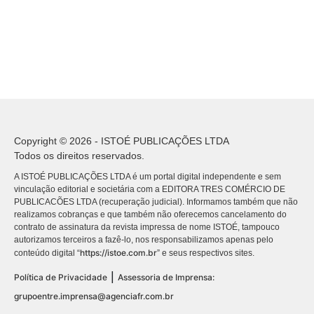
Copyright © 2026 - ISTOÉ PUBLICAÇÕES LTDA
Todos os direitos reservados.
A ISTOÉ PUBLICAÇÕES LTDA é um portal digital independente e sem
vinculação editorial e societária com a EDITORA TRES COMÉRCIO DE
PUBLICACÕES LTDA (recuperação judicial). Informamos também que não
realizamos cobranças e que também não oferecemos cancelamento do
contrato de assinatura da revista impressa de nome ISTOÉ, tampouco
autorizamos terceiros a fazê-lo, nos responsabilizamos apenas pelo
https://istoe.com.br
conteúdo digital “
” e seus respectivos sites.
|
Política de Privacidade
Assessoria de Imprensa:
grupoentre.imprensa@agenciafr.com.br