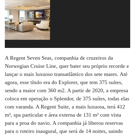
A Regent Seven Seas, companhia de cruzeiros da
Norwegian Cruise Line, quer bater seu próprio recorde e
lançar o mais luxuoso transatlântico dos sete mares. Até
agora, esse título era do Explorer, que tem 375 suítes,
sendo a maior com 360 m2. A partir de 2020, a empresa
coloca em operação o Splendor, de 375 suítes, todas elas
com varanda. A Regent Suite, a mais luxuosa, terá 412
m², spa particular e área externa de 131 m² com vista
para a proa do navio. A companhia já liberou reservas
para o roteiro inaugural, que será de 14 noites, saindo