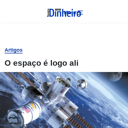
Menu
Artigos
O espaço é logo ali