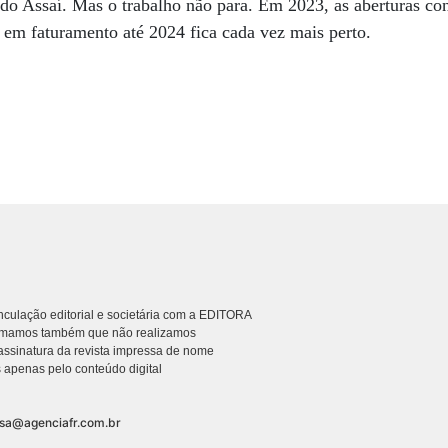
do Assaí. Mas o trabalho não para. Em 2023, as aberturas co
 em faturamento até 2024 fica cada vez mais perto.
culação editorial e societária com a EDITORA
rmamos também que não realizamos
ssinatura da revista impressa de nome
 apenas pelo conteúdo digital
nsa@agenciafr.com.br