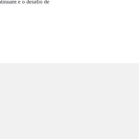
ntinuam e o desafio de