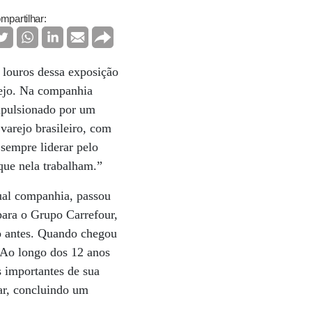
mpartilhar:
 louros dessa exposição
ejo. Na companhia
Impulsionado por um
arejo brasileiro, com
sempre liderar pelo
que nela trabalham.”
ual companhia, passou
para o Grupo Carrefour,
o antes. Quando chegou
. Ao longo dos 12 anos
 importantes de sua
ar, concluindo um