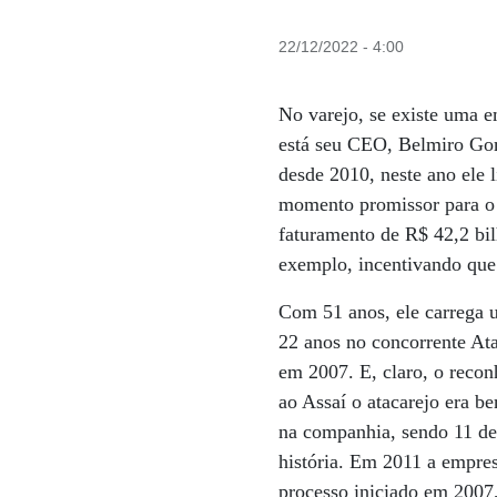
22/12/2022 - 4:00
No varejo, se existe uma e
está seu CEO, Belmiro Go
desde 2010, neste ano ele
momento promissor para o 
faturamento de R$ 42,2 bi
exemplo, incentivando que
Com 51 anos, ele carrega 
22 anos no concorrente Ata
em 2007. E, claro, o reco
ao Assaí o atacarejo era b
na companhia, sendo 11 de
história. Em 2011 a empres
processo iniciado em 200