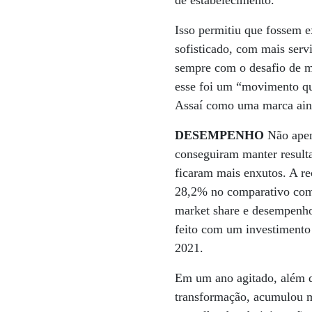
de estabelecimento.
Isso permitiu que fossem 
sofisticado, com mais serv
sempre com o desafio de ma
esse foi um “movimento que
Assaí como uma marca aind
DESEMPENHO
Não apen
conseguiram manter resulta
ficaram mais enxutos. A re
28,2% no comparativo com 
market share e desempenho
feito com um investimento
2021.
Em um ano agitado, além d
transformação, acumulou m