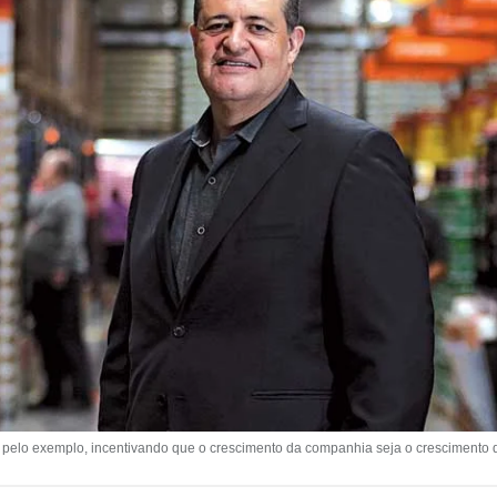
 pelo exemplo, incentivando que o crescimento da companhia seja o crescimento