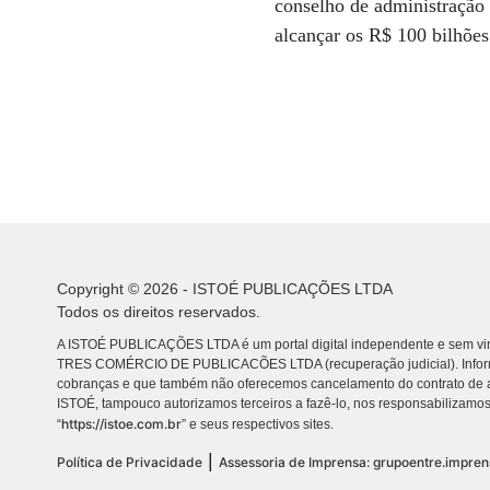
conselho de administração 
alcançar os R$ 100 bilhões
Copyright © 2026 - ISTOÉ PUBLICAÇÕES LTDA
Todos os direitos reservados.
A ISTOÉ PUBLICAÇÕES LTDA é um portal digital independente e sem vin
TRES COMÉRCIO DE PUBLICACÕES LTDA (recuperação judicial). Info
cobranças e que também não oferecemos cancelamento do contrato de a
ISTOÉ, tampouco autorizamos terceiros a fazê-lo, nos responsabilizamos
https://istoe.com.br
“
” e seus respectivos sites.
|
Política de Privacidade
Assessoria de Imprensa: grupoentre.impre