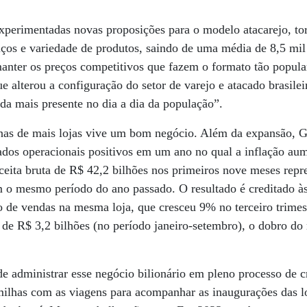
experimentadas novas proposições para o modelo atacarejo, t
iços e variedade de produtos, saindo de uma média de 8,5 mil 
nter os preços competitivos que fazem o formato tão popular
 alterou a configuração do setor de varejo e atacado brasilei
a mais presente no dia a dia da população”.
as de mais lojas vive um bom negócio. Além da expansão, G
dos operacionais positivos em um ano no qual a inflação aum
ceita bruta de R$ 42,2 bilhões nos primeiros nove meses repr
o mesmo período do ano passado. O resultado é creditado às
 de vendas na mesma loja, que cresceu 9% no terceiro trimes
 de R$ 3,2 bilhões (no período janeiro-setembro), o dobro d
e administrar esse negócio bilionário em pleno processo de c
ilhas com as viagens para acompanhar as inaugurações das lo