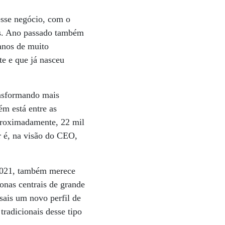
esse negócio, com o
as. Ano passado também
anos de muito
e e que já nasceu
ansformando mais
ém está entre as
aproximadamente, 22 mil
r é, na visão do CEO,
 2021, também merece
onas centrais de grande
sais um novo perfil de
radicionais desse tipo