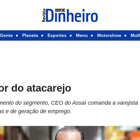
Gente
Planeta
Esportes
Menu
Motorshow
Mul
r do atacarejo
ento do segmento, CEO do Assaí comanda a varejista
cas e de geração de emprego.