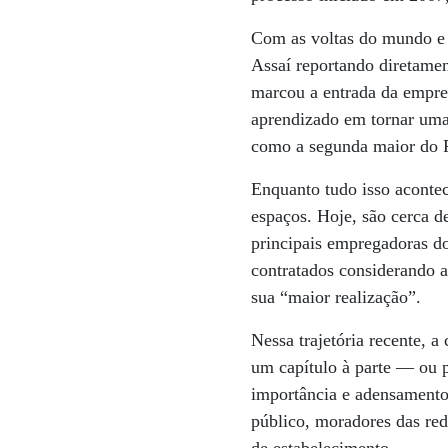
Com as voltas do mundo e a
Assaí reportando diretame
marcou a entrada da empre
aprendizado em tornar uma
como a segunda maior do P
Enquanto tudo isso acontec
espaços. Hoje, são cerca d
principais empregadoras d
contratados considerando 
sua “maior realização”.
Nessa trajetória recente,
um capítulo à parte — ou p
importância e adensamento 
público, moradores das red