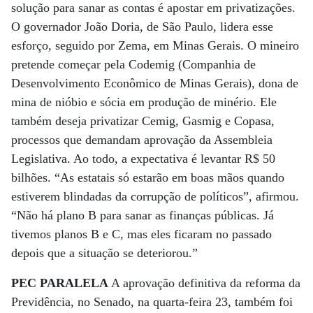
solução para sanar as contas é apostar em privatizações.
O governador João Doria, de São Paulo, lidera esse
esforço, seguido por Zema, em Minas Gerais. O mineiro
pretende começar pela Codemig (Companhia de
Desenvolvimento Econômico de Minas Gerais), dona de
mina de nióbio e sócia em produção de minério. Ele
também deseja privatizar Cemig, Gasmig e Copasa,
processos que demandam aprovação da Assembleia
Legislativa. Ao todo, a expectativa é levantar R$ 50
bilhões. “As estatais só estarão em boas mãos quando
estiverem blindadas da corrupção de políticos”, afirmou.
“Não há plano B para sanar as finanças públicas. Já
tivemos planos B e C, mas eles ficaram no passado
depois que a situação se deteriorou.”
PEC PARALELA
A aprovação definitiva da reforma da
Previdência, no Senado, na quarta-feira 23, também foi