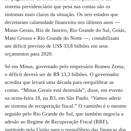
sistema previdenciário que pesa nas contas são os
sintomas mais claros da situação. Os seis estados que
decretaram calamidade financeira nos últimos anos —
Minas Gerais, Rio de Janeiro, Rio Grande do Sul, Goiás,
Mato Grosso e Rio Grande do Norte —, contabilizam
um déficit previsto de US$ 33,8 bilhões em seus
orçamentos para 2020.
Só em Minas, governado pelo empresário Romeu Zema,
o déficit deverá ser de R$ 13,3 bilhões. O governador
acredita que levará uma década para reequilibrar as
contas. “Minas Gerais está destruída”, disse, em evento
na sexta-feira 18, na B3, em São Paulo. “Vamos aderir
ao sistema de recuperação fiscal.” O caminho é o mesmo
seguido pelo Rio Grande do Sul, que também negocia a
adesão ao Regime de Recuperação Fiscal (RRF),
instituído pela União para o reequilíbrio das finanças dos