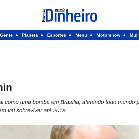
Gente
Planeta
Esportes
Menu
Motorshow
Mul
hin
i como uma bomba em Brasília, afetando todo mundo po
m vai sobreviver até 2018