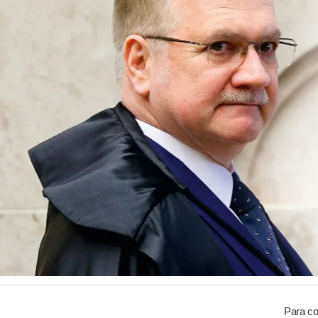
Para co