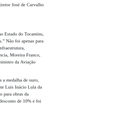
diretor José de Carvalho
no Estado do Tocantins,
s.” Não foi apenas para
nfraestrutura,
ência, Moreira Franco,
ministro da Aviação
va a medalha de ouro,
te Luis Inácio Lula da
o para obras da
desconto de 10% e foi