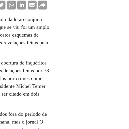
ido dado ao conjunto
que se viu foi um amplo
upostos esquemas de
 revelações feitas pela
abertura de inquéritos
s delações feitas por 78
ados por crimes como
residente Michel Temer
 ser citado em dois
dos fora do período de
mana, mas o jornal O