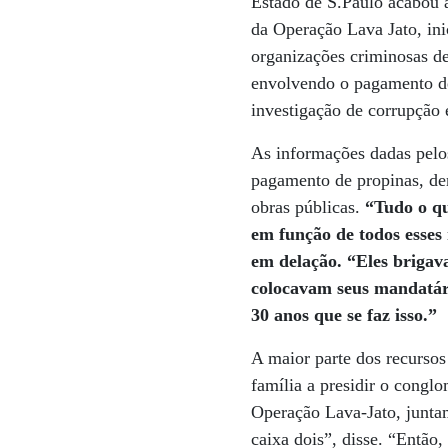
Estado de S.Paulo acabou 
da Operação Lava Jato, in
organizações criminosas de
envolvendo o pagamento de 
investigação de corrupção 
As informações dadas pelo
pagamento de propinas, de
obras públicas.
“Tudo o qu
em função de todos esses
em delação. “Eles brigav
colocavam seus mandatári
30 anos que se faz isso.”
A maior parte dos recursos
família a presidir o cong
Operação Lava-Jato, junta
caixa dois”, disse. “Então,