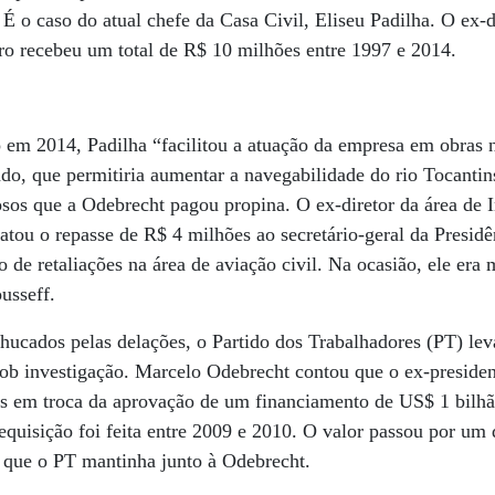
 É o caso do atual chefe da Casa Civil, Eliseu Padilha. O ex-
ro recebeu um total de R$ 10 milhões entre 1997 e 2014.
 em 2014, Padilha “facilitou a atuação da empresa em obras 
ado, que permitiria aumentar a navegabilidade do rio Tocantin
osos que a Odebrecht pagou propina. O ex-diretor da área de I
latou o repasse de R$ 4 milhões ao secretário-geral da Presid
de retaliações na área de aviação civil. Na ocasião, ele era 
usseff.
hucados pelas delações, o Partido dos Trabalhadores (PT) le
b investigação. Marcelo Odebrecht contou que o ex-presiden
s em troca da aprovação de um financiamento de US$ 1 bilhã
quisição foi feita entre 2009 e 2010. O valor passou por um 
a que o PT mantinha junto à Odebrecht.