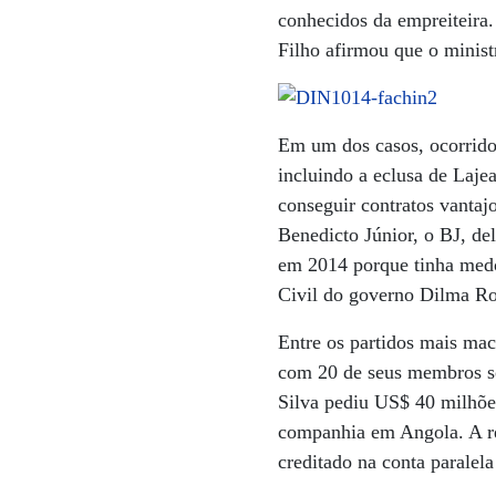
conhecidos da empreiteira.
Filho afirmou que o minist
Em um dos casos, ocorrido
incluindo a eclusa de Laje
conseguir contratos vantaj
Benedicto Júnior, o BJ, de
em 2014 porque tinha medo 
Civil do governo Dilma Ro
Entre os partidos mais mac
com 20 de seus membros so
Silva pediu US$ 40 milhõe
companhia em Angola. A re
creditado na conta paralel