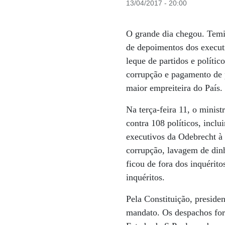
13/04/2017 - 20:00
O grande dia chegou. Temi
de depoimentos dos executi
leque de partidos e políti
corrupção e pagamento de p
maior empreiteira do País.
Na terça-feira 11, o minis
contra 108 políticos, inclu
executivos da Odebrecht à
corrupção, lavagem de dinh
ficou de fora dos inquérit
inquéritos.
Pela Constituição, preside
mandato. Os despachos for