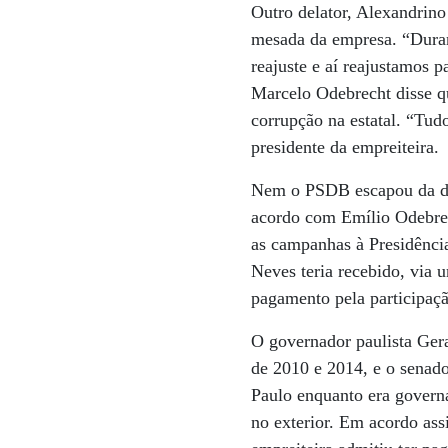
Outro delator, Alexandrino
mesada da empresa. “Durant
reajuste e aí reajustamos 
Marcelo Odebrecht disse qu
corrupção na estatal. “Tud
presidente da empreiteira.
Nem o PSDB escapou da de
acordo com Emílio Odebrec
as campanhas à Presidência
Neves teria recebido, via
pagamento pela participaç
O governador paulista Ger
de 2010 e 2014, e o senado
Paulo enquanto era govern
no exterior. Em acordo as