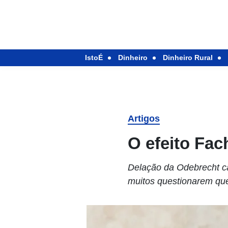
IstoÉ
Dinheiro
Dinheiro Rural
Artigos
O efeito Fac
Delação da Odebrecht ca
muitos questionarem que