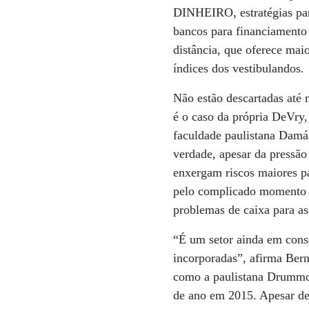
DINHEIRO, estratégias par
bancos para financiamento 
distância, que oferece mai
índices dos vestibulandos.
Não estão descartadas até
é o caso da própria DeVry
faculdade paulistana Damá
verdade, apesar da pressão
enxergam riscos maiores pa
pelo complicado momento pe
problemas de caixa para a
“É um setor ainda em conso
incorporadas”, afirma Ber
como a paulistana Drum­mo
de ano em 2015. Apesar de 