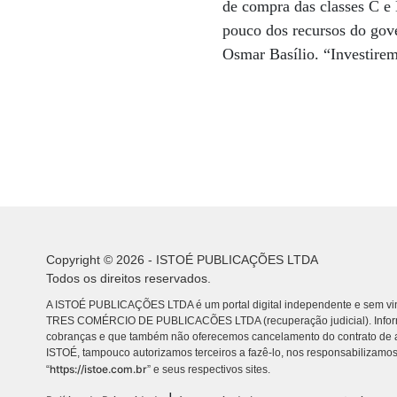
de compra das classes C e 
pouco dos recursos do gov
Osmar Basílio. “Investire
Copyright © 2026 - ISTOÉ PUBLICAÇÕES LTDA
Todos os direitos reservados.
A ISTOÉ PUBLICAÇÕES LTDA é um portal digital independente e sem vin
TRES COMÉRCIO DE PUBLICACÕES LTDA (recuperação judicial). Info
cobranças e que também não oferecemos cancelamento do contrato de a
ISTOÉ, tampouco autorizamos terceiros a fazê-lo, nos responsabilizamos
https://istoe.com.br
“
” e seus respectivos sites.