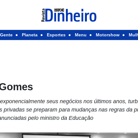
Gente
Planeta
Esportes
Menu
Motorshow
Mul
d Gomes
 exponencialmente seus negócios nos últimos anos, turb
es privadas se preparam para mudanças nas regras da pri
 anunciadas pelo ministro da Educação