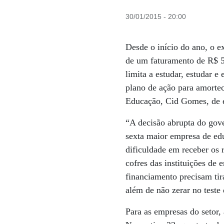
30/01/2015 - 20:00
Desde o início do ano, o 
de um faturamento de R$ 50
limita a estudar, estudar 
plano de ação para amorte
Educação, Cid Gomes, de en
“A decisão abrupta do gov
sexta maior empresa de ed
dificuldade em receber os 
cofres das instituições de 
financiamento precisam t
além de não zerar no teste
Para as empresas do setor, 