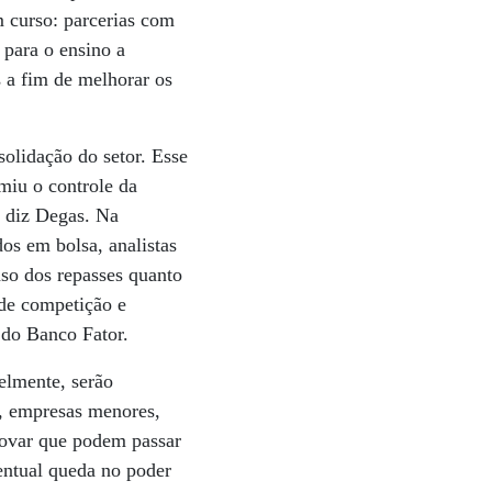
 curso: parcerias com
 para o ensino a
s a fim de melhorar os
olidação do setor. Esse
miu o controle da
, diz Degas. Na
os em bolsa, analistas
aso dos repasses quanto
 de competição e
 do Banco Fator.
elmente, serão
s, empresas menores,
rovar que podem passar
entual queda no poder