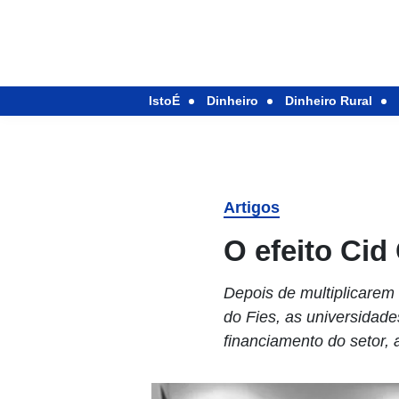
IstoÉ
Dinheiro
Dinheiro Rural
Artigos
O efeito Ci
Depois de multiplicarem
do Fies, as universidad
financiamento do setor,