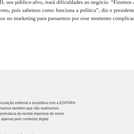
D, seu público-alvo, trará dificuldades ao negócio. “Fizemos
erno, pois sabemos como funciona a política”, diz o preside
mos no marketing para passarmos por esse momento complica
culação editorial e societária com a EDITORA
rmamos também que não realizamos
ssinatura da revista impressa de nome
 apenas pelo conteúdo digital