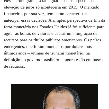
Nesse cronograma, a tão aguardada – e especulada –
elevação de juros só aconteceria em 2015. O mercado
financeiro, por sua vez, tem como característica
antecipar essas decisões. A simples perspectiva de fim da
farra monetária nos Estados Unidos já foi suficiente para
agitar as bolsas de valores e causar uma migração de
recursos para os títulos públicos americanos. Os países
emergentes, que foram inundados por dólares nos
últimos anos – vítimas de tsunami monetário, na
definição do governo brasileiro –, agora estão em busca
de recursos.