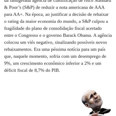
da famigerada agência de classificação de risco Standard
& Poor’s (S&P) de reduzir a nota americana de AAA
para AA+. Na época, ao justificar a decisão de rebaixar
o rating da maior economia do mundo, a S&P culpou a
fragilidade do plano de consolidação fiscal acertado
entre o Congresso e o governo Barack Obama. A agência
colocou um viés negativo, sinalizando possíveis novos
rebaixamentos. Era uma péssima notícia para um país
que, naquele momento, sofria com um desemprego de
9%, um crescimento econômico inferior a 2% e um
déficit fiscal de 8,7% do PIB.