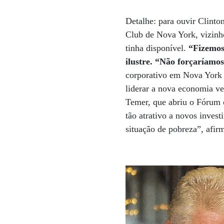
Detalhe: para ouvir Clinton
Club de Nova York, vizinho
tinha disponível.
“Fizemos
ilustre. “Não forçaríamo
corporativo em Nova York 
liderar a nova economia ve
Temer, que abriu o Fórum 
tão atrativo a novos invest
situação de pobreza”, afi