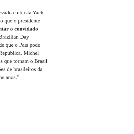
vado e elitista Yacht
o que o presidente
ntar o convidado
razilian Day
de que o País pode
 República, Michel
s que tornam o Brasil
es de brasileiros da
os anos.”