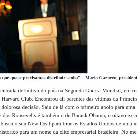
 que quase precisamos distribuir senha” – Mario Garnero, president
 entrada definitiva do país na Segunda Guerra Mundial, em r
 Harvard Club. Encontrou ali parentes das vítimas da Primei
a dolorosa decisão. Saiu de lá com o primeiro apoio para um
ube dos Roosevelts é também o de Barack Obama, o oitavo ex-
 busca o seu New Deal para tirar os Estados Unidos de uma n
stórico para um nome da elite empresarial brasileira. No me