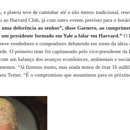
, a plateia teve de caminhar até o não menos tradicional, reser
 ao Harvard Club, já com outro evento previsto para o horári
 uma deferência ao senhor”, disse Garnero, ao cumprime
s um presidente formado em Yale a falar em Harvard.”
O B
teve vendedores e compradores debatendo em torno da ideia 
rde. O primeiro time foi capitaneado pelo vice-presidente da
com um balanço dos avanços econômicos, ambientais e sociai
imentos. “Já fizemos muito, mas ainda temos de tirar 16 milhõ
rmou Temer. “É o compromisso que assumimos para os próxim