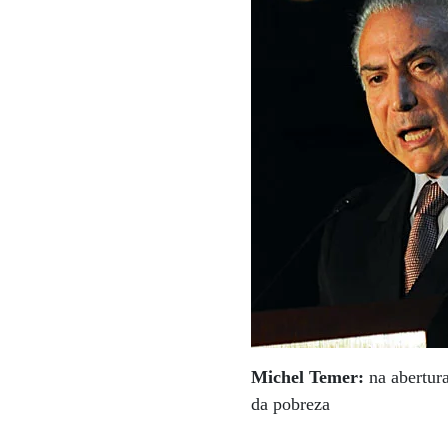
Michel Temer:
na abertur
da pobreza