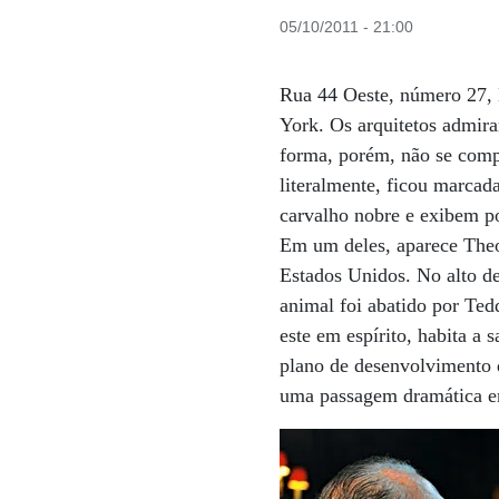
05/10/2011 - 21:00
Rua 44 Oeste, número 27, 
York. Os arquitetos admira
forma, porém, não se compa
literalmente, ficou marcad
carvalho nobre e exibem po
Em um deles, aparece Theod
Estados Unidos. No alto d
animal foi abatido por Te
este em espírito, habita a
plano de desenvolvimento 
uma passagem dramática 