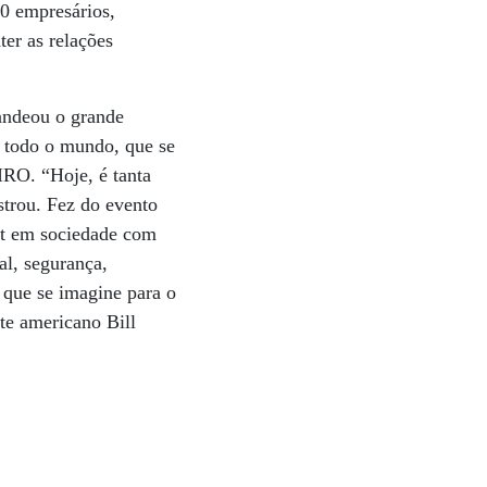
00 empresários,
ter as relações
andeou o grande
 todo o mundo, que se
IRO. “Hoje, é tanta
strou. Fez do evento
st em sociedade com
al, segurança,
 que se imagine para o
te americano Bill