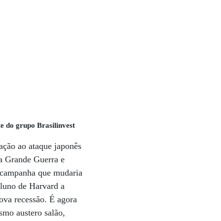
e do grupo Brasilinvest
eação ao ataque japonês
ra Grande Guerra e
a campanha que mudaria
aluno de Harvard a
ova recessão. É agora
smo austero salão,