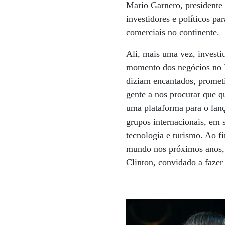
Mario Garnero, presidente 
investidores e políticos pa
comerciais no continente.
Ali, mais uma vez, invest
momento dos negócios no B
diziam encantados, promet
gente a nos procurar que q
uma plataforma para o lan
grupos internacionais, em s
tecnologia e turismo. Ao f
mundo nos próximos anos, i
Clinton, convidado a faze