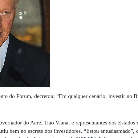
to do Fórum, decretou: “Em qualquer cenário, investir no B
vernador do Acre, Tião Viana, e representantes dos Estados
tiu bem no escrete dos investidores. “Estou entusiasmado”, 