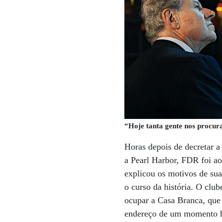
“Hoje tanta gente nos procura
Horas depois de decretar a
a Pearl Harbor, FDR foi ao
explicou os motivos de su
o curso da história. O cl
ocupar a Casa Branca, que
endereço de um momento hi