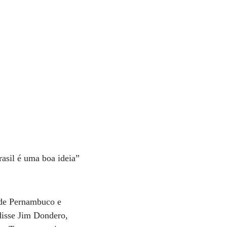
rasil é uma boa ideia”
 de Pernambuco e
disse Jim Dondero,