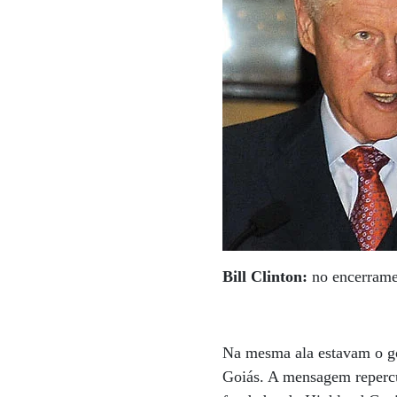
Bill Clinton:
no encerramen
Na mesma ala estavam o go
Goiás. A mensagem repercu