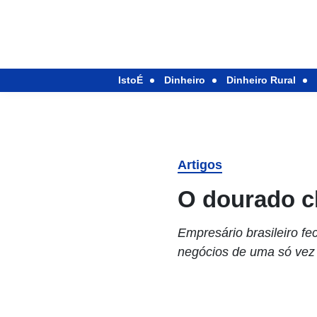
IstoÉ
Dinheiro
Dinheiro Rural
Artigos
O dourado c
Empresário brasileiro f
negócios de uma só ve