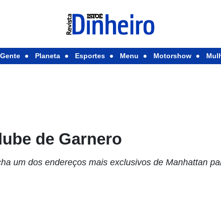
Gente
Planeta
Esportes
Menu
Motorshow
Mul
lube de Garnero
echa um dos endereços mais exclusivos de Manhattan pa
z