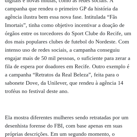
digitais e novas mídias, como as redes sociais. A
campanha que rendeu o primeiro GP da história da
agência ilustra bem essa nova fase. Intitulada “Fãs
Imortais”, tinha como objetivo incentivar a doação de
órgãos entre os torcedores do Sport Clube do Recife, um
dos mais populares clubes de futebol do Nordeste. Com
intenso uso de redes sociais, a campanha conseguiu
engajar mais de 50 mil pessoas, o suficiente para zerar a
fila de espera por doadores em Recife. Outro exemplo é
a campanha “Retratos da Real Beleza”, feita para o
sabonete Dove, da Unilever, que rendeu à agência 14
troféus no festival deste ano.
Ela mostra diferentes mulheres sendo retratadas por um
desenhista forense do FBI, com base apenas em suas
próprias descrições. Em um segundo momento, o