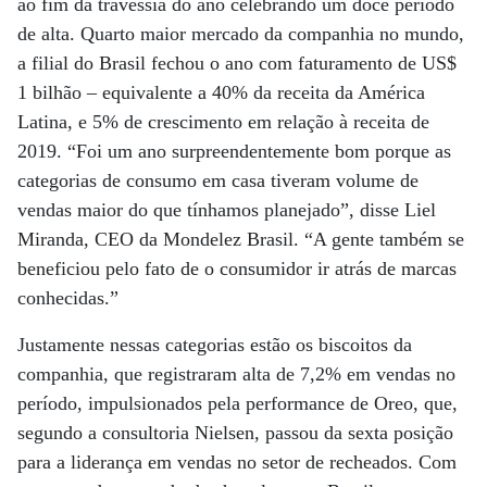
ao fim da travessia do ano celebrando um doce período
de alta. Quarto maior mercado da companhia no mundo,
a filial do Brasil fechou o ano com faturamento de US$
1 bilhão – equivalente a 40% da receita da América
Latina, e 5% de crescimento em relação à receita de
2019. “Foi um ano surpreendentemente bom porque as
categorias de consumo em casa tiveram volume de
vendas maior do que tínhamos planejado”, disse Liel
Miranda, CEO da Mondelez Brasil. “A gente também se
beneficiou pelo fato de o consumidor ir atrás de marcas
conhecidas.”
Justamente nessas categorias estão os biscoitos da
companhia, que registraram alta de 7,2% em vendas no
período, impulsionados pela performance de Oreo, que,
segundo a consultoria Nielsen, passou da sexta posição
para a liderança em vendas no setor de recheados. Com