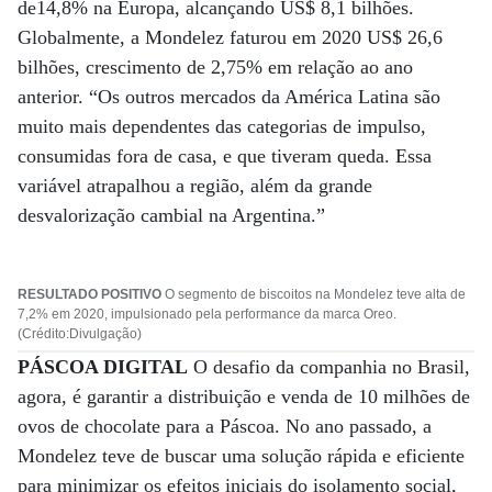
de14,8% na Europa, alcançando US$ 8,1 bilhões.
Globalmente, a Mondelez faturou em 2020 US$ 26,6
bilhões, crescimento de 2,75% em relação ao ano
anterior. “Os outros mercados da América Latina são
muito mais dependentes das categorias de impulso,
consumidas fora de casa, e que tiveram queda. Essa
variável atrapalhou a região, além da grande
desvalorização cambial na Argentina.”
RESULTADO POSITIVO
O segmento de biscoitos na Mondelez teve alta de
7,2% em 2020, impulsionado pela performance da marca Oreo.
(Crédito:Divulgação)
PÁSCOA DIGITAL
O desafio da companhia no Brasil,
agora, é garantir a distribuição e venda de 10 milhões de
ovos de chocolate para a Páscoa. No ano passado, a
Mondelez teve de buscar uma solução rápida e eficiente
para minimizar os efeitos iniciais do isolamento social,