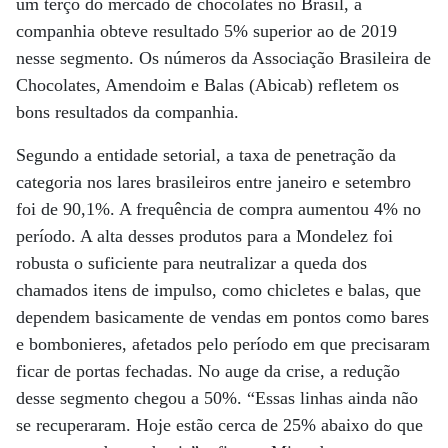
um terço do mercado de chocolates no Brasil, a
companhia obteve resultado 5% superior ao de 2019
nesse segmento. Os números da Associação Brasileira de
Chocolates, Amendoim e Balas (Abicab) refletem os
bons resultados da companhia.
Segundo a entidade setorial, a taxa de penetração da
categoria nos lares brasileiros entre janeiro e setembro
foi de 90,1%. A frequência de compra aumentou 4% no
período. A alta desses produtos para a Mondelez foi
robusta o suficiente para neutralizar a queda dos
chamados itens de impulso, como chicletes e balas, que
dependem basicamente de vendas em pontos como bares
e bombonieres, afetados pelo período em que precisaram
ficar de portas fechadas. No auge da crise, a redução
desse segmento chegou a 50%. “Essas linhas ainda não
se recuperaram. Hoje estão cerca de 25% abaixo do que