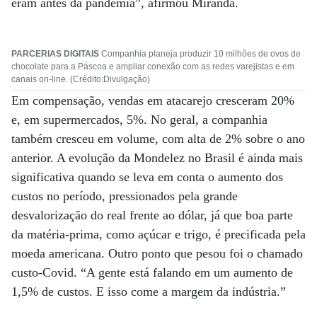
eram antes da pandemia”, afirmou Miranda.
PARCERIAS DIGITAIS
Companhia planeja produzir 10 milhões de ovos de
chocolate para a Páscoa e ampliar conexão com as redes varejistas e em
canais on-line. (Crédito:Divulgação)
Em compensação, vendas em atacarejo cresceram 20%
e, em supermercados, 5%. No geral, a companhia
também cresceu em volume, com alta de 2% sobre o ano
anterior. A evolução da Mondelez no Brasil é ainda mais
significativa quando se leva em conta o aumento dos
custos no período, pressionados pela grande
desvalorização do real frente ao dólar, já que boa parte
da matéria-prima, como açúcar e trigo, é precificada pela
moeda americana. Outro ponto que pesou foi o chamado
custo-Covid. “A gente está falando em um aumento de
1,5% de custos. E isso come a margem da indústria.”