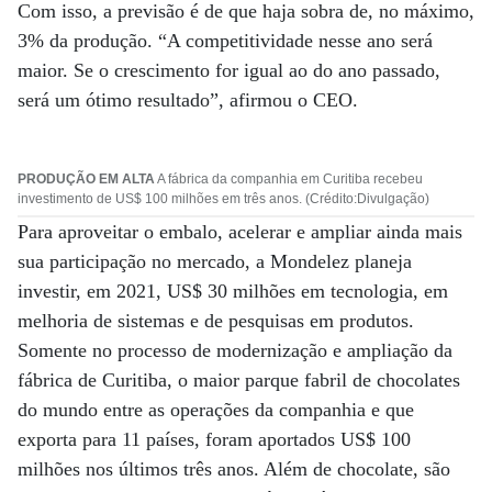
Com isso, a previsão é de que haja sobra de, no máximo,
3% da produção. “A competitividade nesse ano será
maior. Se o crescimento for igual ao do ano passado,
será um ótimo resultado”, afirmou o CEO.
PRODUÇÃO EM ALTA
A fábrica da companhia em Curitiba recebeu
investimento de US$ 100 milhões em três anos. (Crédito:Divulgação)
Para aproveitar o embalo, acelerar e ampliar ainda mais
sua participação no mercado, a Mondelez planeja
investir, em 2021, US$ 30 milhões em tecnologia, em
melhoria de sistemas e de pesquisas em produtos.
Somente no processo de modernização e ampliação da
fábrica de Curitiba, o maior parque fabril de chocolates
do mundo entre as operações da companhia e que
exporta para 11 países, foram aportados US$ 100
milhões nos últimos três anos. Além de chocolate, são