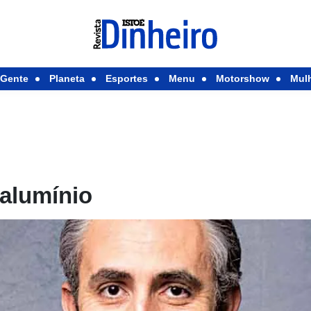
Gente
Planeta
Esportes
Menu
Motorshow
Mul
 alumínio