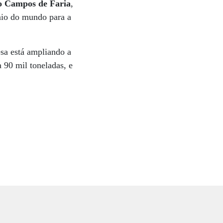
o Campos de Faria
,
nio do mundo para a
sa está ampliando a
 90 mil toneladas, e