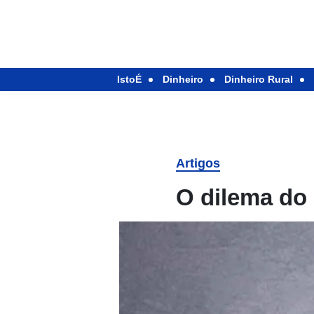
IstoÉ
Dinheiro
Dinheiro Rural
Artigos
O dilema do