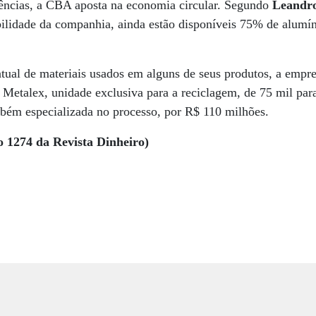
ndências, a CBA aposta na economia circular. Segundo
Leandr
bilidade da companhia, ainda estão disponíveis 75% de alumí
tual de materiais usados em alguns de seus produtos, a empre
Metalex, unidade exclusiva para a reciclagem, de 75 mil para
bém especializada no processo, por R$ 110 milhões.
o 1274 da Revista Dinheiro)