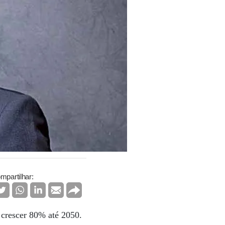
mpartilhar:
 crescer 80% até 2050.