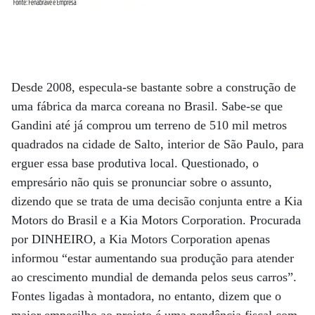
Desde 2008, especula-se bastante sobre a construção de
uma fábrica da marca coreana no Brasil. Sabe-se que
Gandini até já comprou um terreno de 510 mil metros
quadrados na cidade de Salto, interior de São Paulo, para
erguer essa base produtiva local. Questionado, o
empresário não quis se pronunciar sobre o assunto,
dizendo que se trata de uma decisão conjunta entre a Kia
Motors do Brasil e a Kia Motors Corporation. Procurada
por DINHEIRO, a Kia Motors Corporation apenas
informou “estar aumentando sua produção para atender
ao crescimento mundial de demanda pelos seus carros”.
Fontes ligadas à montadora, no entanto, dizem que o
maior empecilho ao projeto é uma pendência fiscal com