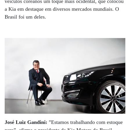
veículos coreanos um toque mais ocidental, que colocou
a Kia em destaque em diversos mercados mundiais. O
Brasil foi um deles.
José Luiz Gandini:
”Estamos trabalhando com estoque
zero”, afirma o presidente da Kia Motors do Brasil