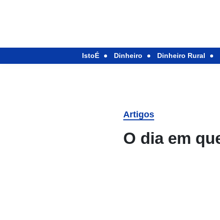
IstoÉ
Dinheiro
Dinheiro Rural
Artigos
O dia em qu