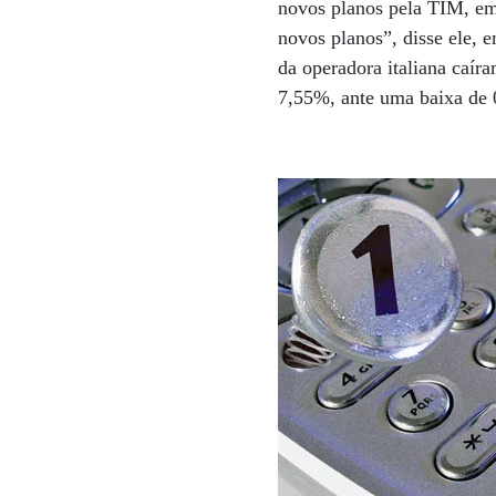
novos planos pela TIM, em
novos planos”, disse ele, 
da operadora italiana caír
7,55%, ante uma baixa de