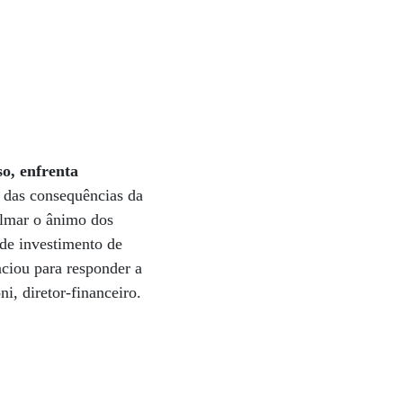
o, enfrenta
 das consequências da
calmar o ânimo dos
de investimento de
ciou para responder a
i, diretor-financeiro.