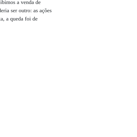
oibimos a venda de
ria ser outro: as ações
a, a queda foi de