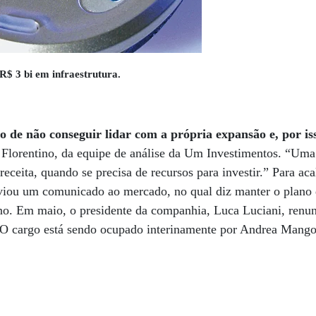
$ 3 bi em infraestrutura.
 de não conseguir lidar com a própria expansão e, por iss
 Florentino, da equipe de análise da Um Investimentos. “Uma
receita, quando se precisa de recursos para investir.” Para a
nviou um comunicado ao mercado, no qual diz manter o plano 
ano. Em maio, o presidente da companhia, Luca Luciani, renun
a. O cargo está sendo ocupado interinamente por Andrea Mangon