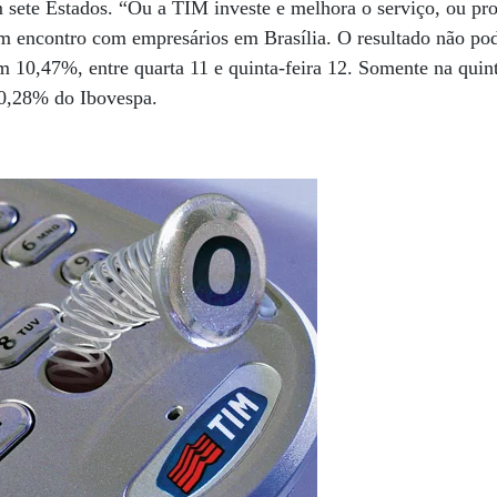
 sete Estados. “Ou a TIM investe e melhora o serviço, ou pr
em encontro com empresários em Brasília. O resultado não pode
am 10,47%, entre quarta 11 e quinta-feira 12. Somente na quint
 0,28% do Ibovespa.