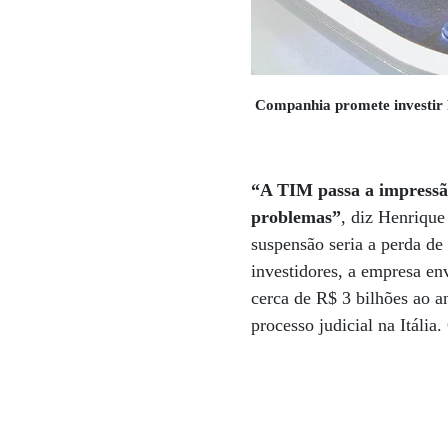
Companhia promete investir R
“A TIM passa a impressão
problemas”
, diz Henrique
suspensão seria a perda de 
investidores, a empresa e
cerca de R$ 3 bilhões ao 
processo judicial na Itáli