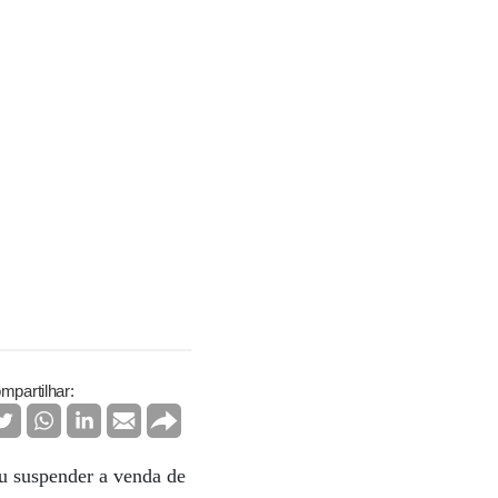
mpartilhar:
u suspender a venda de