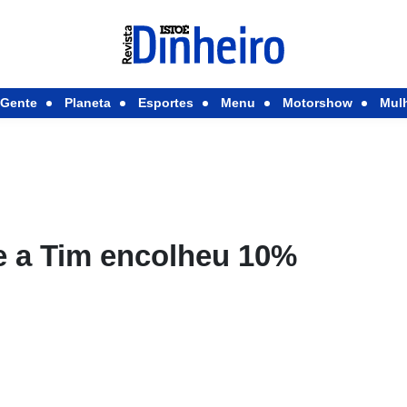
Gente
Planeta
Esportes
Menu
Motorshow
Mul
e a Tim encolheu 10%