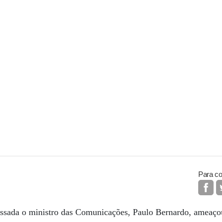
Para co
assada o ministro das Comunicações, Paulo Bernardo, ameaço