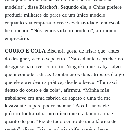
modelos”, disse Bischoff. Segundo ele, a China prefere
produzir milhares de pares de um único modelo,
enquanto sua empresa oferece exclusividade, em escala
bem menor. “Nós temos vida no produto”, afirmou o
empresário.
COURO E COLA
Bischoff gosta de frisar que, antes
do designer, vem o sapateiro. “Não adianta caprichar no
design se não tiver conforto. Ninguém quer calçar algo
que incomode”, disse. Combinar os dois atributos é algo
que ele aprendeu na prática, desde o berço. “Eu nasci
dentro do couro e da cola”, afirmou. “Minha mãe
trabalhava em uma fábrica de sapato e uma tia me
levava até lá para poder mamar.” Aos 11 anos ele
próprio foi trabalhar no ofício que era tanto da mãe
quanto do pai. “Fiz de tudo dentro de uma fábrica de
sapato”, disse. Criar a própria grife, porém, levou