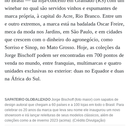
no Brasil — da loja-conceito em Gramado (RS) com um
winebar no qual são servidos vinhos e espumantes de
marca própria, à capital do Acre, Rio Branco. Entre um
e outro extremos, a marca está na badalada Oscar Freire,
meca da moda nos Jardins, em São Paulo, e em cidades
que crescem com o dinheiro do agronegócio, como
Sorriso e Sinop, no Mato Grosso. Hoje, as coleções da
Jorge Bischoff podem ser encontradas em 700 pontos de
venda no mundo, entre franquias, multimarcas e quatro
unidades exclusivas no exterior: duas no Equador e duas
na África do Sul.
SAPATEIRO GLOBALIZADO
Jorge Bischoff (foto maior) com sapatos de
design autoral que chegam a 60 países e a 100 lojas em todo o Brasil. Para
celebrar os 20 anos da marca que leva seu nome ele inaugurou um novo
showroom e irá lançar releituras de seus modelos clássicos, além de
coleções como a de inverno 2023 (acima). (Crédito:Divulgação)