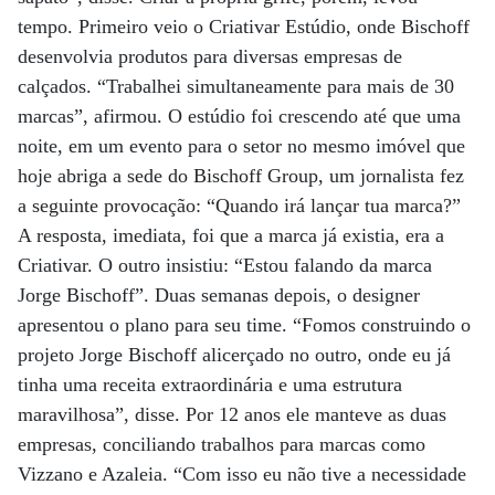
tempo. Primeiro veio o Criativar Estúdio, onde Bischoff
desenvolvia produtos para diversas empresas de
calçados. “Trabalhei simultaneamente para mais de 30
marcas”, afirmou. O estúdio foi crescendo até que uma
noite, em um evento para o setor no mesmo imóvel que
hoje abriga a sede do Bischoff Group, um jornalista fez
a seguinte provocação: “Quando irá lançar tua marca?”
A resposta, imediata, foi que a marca já existia, era a
Criativar. O outro insistiu: “Estou falando da marca
Jorge Bischoff”. Duas semanas depois, o designer
apresentou o plano para seu time. “Fomos construindo o
projeto Jorge Bischoff alicerçado no outro, onde eu já
tinha uma receita extraordinária e uma estrutura
maravilhosa”, disse. Por 12 anos ele manteve as duas
empresas, conciliando trabalhos para marcas como
Vizzano e Azaleia. “Com isso eu não tive a necessidade