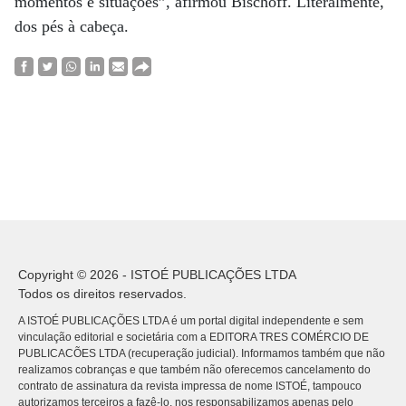
momentos e situações”, afirmou Bischoff. Literalmente,
dos pés à cabeça.
Copyright © 2026 - ISTOÉ PUBLICAÇÕES LTDA
Todos os direitos reservados.
A ISTOÉ PUBLICAÇÕES LTDA é um portal digital independente e sem
vinculação editorial e societária com a EDITORA TRES COMÉRCIO DE
PUBLICACÕES LTDA (recuperação judicial). Informamos também que não
realizamos cobranças e que também não oferecemos cancelamento do
contrato de assinatura da revista impressa de nome ISTOÉ, tampouco
autorizamos terceiros a fazê-lo, nos responsabilizamos apenas pelo