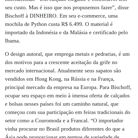
seu custo. Mas é isso que nos propusemos fazer”, disse
Bischoff à DINHEIRO. Em seu e-commerce, uma
mochila de Python custa R$ 6.499. O material é
importado da Indonésia e da Malásia e certificado pelo
Ibama.
O design autoral, que emprega metais e pedrarias, é um
dos motivos para a crescente aceitação da grife no
mercado internacional. Atualmente seus sapatos são
vendidos em Hong Kong, na Rússia e na França,
principal mercado da empresa na Europa. Para Bischoff,
ocupar seu espaço em meio à imensa oferta de calçados
e bolsas nesses países foi um caminho natural, que
começou com sua participação em feiras tradicionais do
setor como a Couromoda e a Francal. “O importador
vinha procurar no Brasil produtos diferentes do que a
Ásia pode proporcionar em termos de variedade de