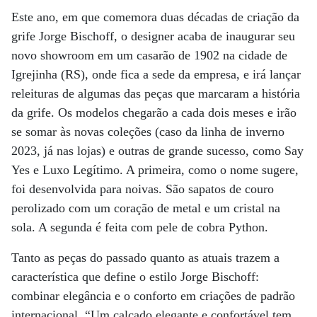
Este ano, em que comemora duas décadas de criação da
grife Jorge Bischoff, o designer acaba de inaugurar seu
novo showroom em um casarão de 1902 na cidade de
Igrejinha (RS), onde fica a sede da empresa, e irá lançar
releituras de algumas das peças que marcaram a história
da grife. Os modelos chegarão a cada dois meses e irão
se somar às novas coleções (caso da linha de inverno
2023, já nas lojas) e outras de grande sucesso, como Say
Yes e Luxo Legítimo. A primeira, como o nome sugere,
foi desenvolvida para noivas. São sapatos de couro
perolizado com um coração de metal e um cristal na
sola. A segunda é feita com pele de cobra Python.
Tanto as peças do passado quanto as atuais trazem a
característica que define o estilo Jorge Bischoff:
combinar elegância e o conforto em criações de padrão
internacional. “Um calçado elegante e confortável tem