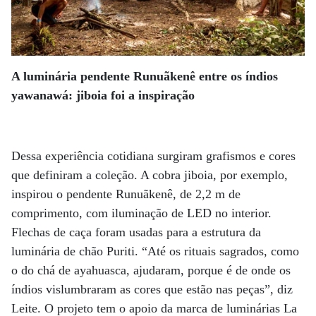
A luminária pendente Runuãkenê entre os índios
yawanawá: jiboia foi a inspiração
Dessa experiência cotidiana surgiram grafismos e cores
que definiram a coleção. A cobra jiboia, por exemplo,
inspirou o pendente Runuãkenê, de 2,2 m de
comprimento, com iluminação de LED no interior.
Flechas de caça foram usadas para a estrutura da
luminária de chão Puriti. “Até os rituais sagrados, como
o do chá de ayahuasca, ajudaram, porque é de onde os
índios vislumbraram as cores que estão nas peças”, diz
Leite. O projeto tem o apoio da marca de luminárias La