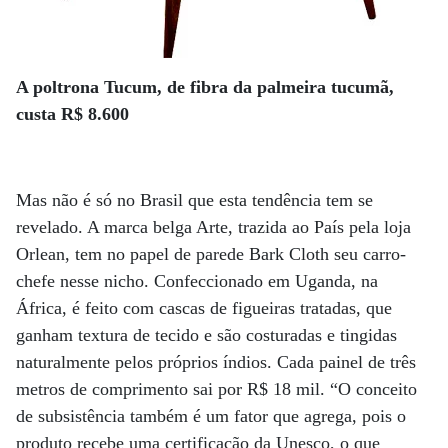
A poltrona Tucum, de fibra da palmeira tucumã,
custa R$ 8.600
Mas não é só no Brasil que esta tendência tem se
revelado. A marca belga Arte, trazida ao País pela loja
Orlean, tem no papel de parede Bark Cloth seu carro-
chefe nesse nicho. Confeccionado em Uganda, na
África, é feito com cascas de figueiras tratadas, que
ganham textura de tecido e são costuradas e tingidas
naturalmente pelos próprios índios. Cada painel de três
metros de comprimento sai por R$ 18 mil. “O conceito
de subsistência também é um fator que agrega, pois o
produto recebe uma certificação da Unesco, o que