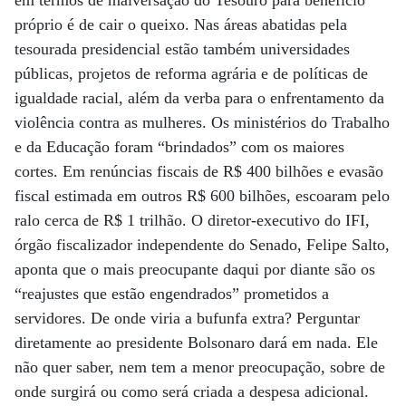
em termos de malversação do Tesouro para benefício
próprio é de cair o queixo. Nas áreas abatidas pela
tesourada presidencial estão também universidades
públicas, projetos de reforma agrária e de políticas de
igualdade racial, além da verba para o enfrentamento da
violência contra as mulheres. Os ministérios do Trabalho
e da Educação foram “brindados” com os maiores
cortes. Em renúncias fiscais de R$ 400 bilhões e evasão
fiscal estimada em outros R$ 600 bilhões, escoaram pelo
ralo cerca de R$ 1 trilhão. O diretor-executivo do IFI,
órgão fiscalizador independente do Senado, Felipe Salto,
aponta que o mais preocupante daqui por diante são os
“reajustes que estão engendrados” prometidos a
servidores. De onde viria a bufunfa extra? Perguntar
diretamente ao presidente Bolsonaro dará em nada. Ele
não quer saber, nem tem a menor preocupação, sobre de
onde surgirá ou como será criada a despesa adicional.