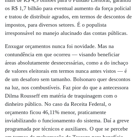
mais de R$ 4,9 bilhões para o Fundão Eleitoral, garantiu
os R$ 1,7 bilhão para eventual aumento da força policial
e tratou de distribuir agrados, em termos de descontos de
impostos, para diversos setores. É o populista
irresponsável no manejo alucinado das contas públicas.
Enxugar orçamentos nunca foi novidade. Mas na
contundência em que ocorreu — visando beneficiar
áreas absolutamente desnecessárias, como a do inchaço
de valores eleitorais em termos nunca antes vistos — é
de um desaforo sem tamanho. Bolsonaro quer descontos
na luz, nos combustíveis. Faz pior do que a antecessora
Dilma Rousseff em matéria de traquinagem com o
dinheiro público. No caso da Receita Federal, o
orçamento ficou 46,11% menor, praticamente
inviabilizando o funcionamento do sistema. Daí a greve
programada por técnicos e auxiliares. O que se percebe