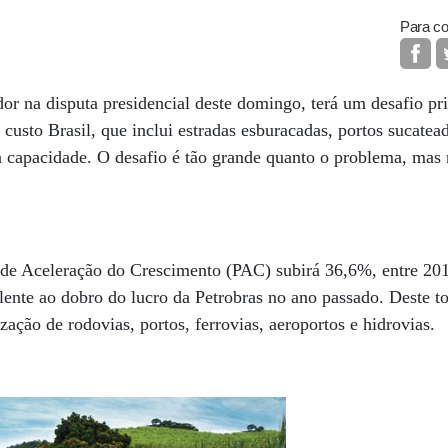
Para co
or na disputa presidencial deste domingo, terá um desafio prio
custo Brasil, que inclui estradas esburacadas, portos sucatea
 capacidade. O desafio é tão grande quanto o problema, mas 
e Aceleração do Crescimento (PAC) subirá 36,6%, entre 201
lente ao dobro do lucro da Petrobras no ano passado. Deste to
zação de rodovias, portos, ferrovias, aeroportos e hidrovias.