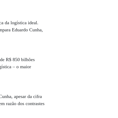
 da logística ideal.
 compara Eduardo Cunha,
 de R$ 850 bilhões
ística – o maior
Cunha, apesar da cifra
em razão dos contrastes