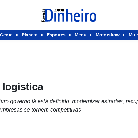
Gente
Planeta
Esportes
Menu
Motorshow
Mul
 logística
uturo governo já está definido: modernizar estradas, recu
 empresas se tornem competitivas