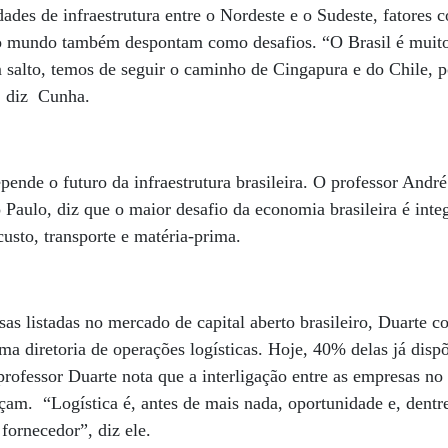
ades de infraestrutura entre o Nordeste e o Sudeste, fatores c
 do mundo também despontam como desafios. “O Brasil é muito
 salto, temos de seguir o caminho de Cingapura e do Chile, 
, diz Cunha.
ende o futuro da infraestrutura brasileira. O professor Andr
 Paulo, diz que o maior desafio da economia brasileira é integ
custo, transporte e matéria-prima.
sas listadas no mercado de capital aberto brasileiro, Duarte 
a diretoria de operações logísticas. Hoje, 40% delas já dis
professor Duarte nota que a interligação entre as empresas n
çam. “Logística é, antes de mais nada, oportunidade e, dentre
 fornecedor”, diz ele.