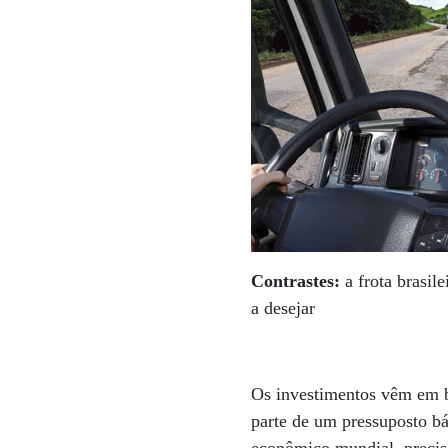
Contrastes:
a frota brasil
a desejar
Os investimentos vêm em bo
parte de um pressuposto bá