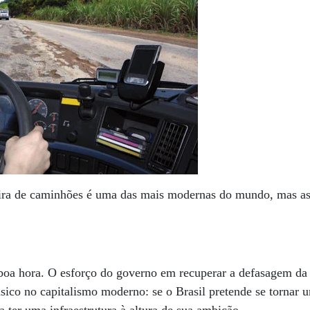
eira de caminhões é uma das mais modernas do mundo, mas as
a hora. O esforço do governo em recuperar a defasagem da lo
sico no capitalismo moderno: se o Brasil pretende se tornar 