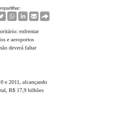
mpartilhar:
ritário: enfrentar
dos e aeroportos
não deverá faltar
0 e 2011, alcançando
tal, R$ 17,9 bilhões