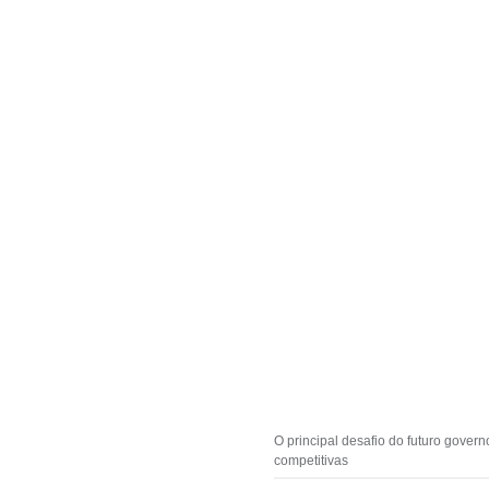
O principal desafio do futuro gover
competitivas