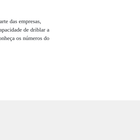
parte das empresas,
capacidade de driblar a
conheça os números do