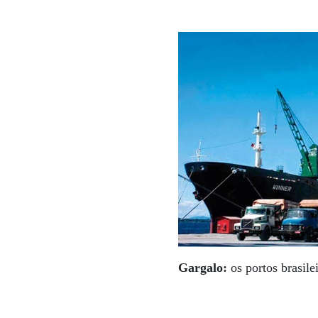
Gargalo:
os portos brasile