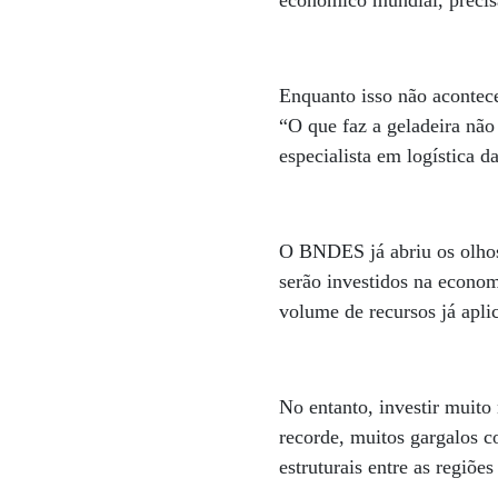
econômico mundial, precisa
Enquanto isso não acontece
“O que faz a geladeira não
especialista em logística d
O BNDES já abriu os olhos 
serão investidos na econom
volume de recursos já apli
No entanto, investir muito 
recorde, muitos gargalos c
estruturais entre as regiõe