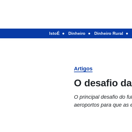
IstoÉ
Dinheiro
Dinheiro Rural
Artigos
O desafio da
O principal desafio do f
aeroportos para que as