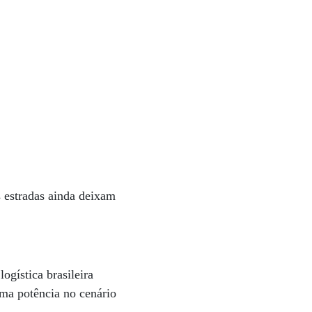
 estradas ainda deixam
gística brasileira
uma potência no cenário