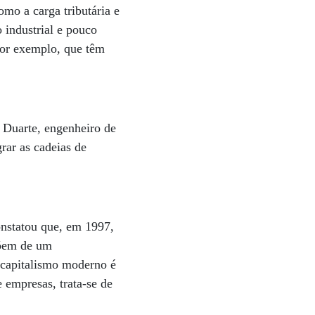
omo a carga tributária e
 industrial e pouco
por exemplo, que têm
é Duarte, engenheiro de
rar as cadeias de
constatou que, em 1997,
põem de um
o capitalismo moderno é
 empresas, trata-se de