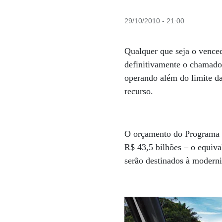
29/10/2010 - 21:00
Qualquer que seja o venced
definitivamente o chamado 
operando além do limite da
recurso.
O orçamento do Programa d
R$ 43,5 bilhões – o equiva
serão destinados à moderni