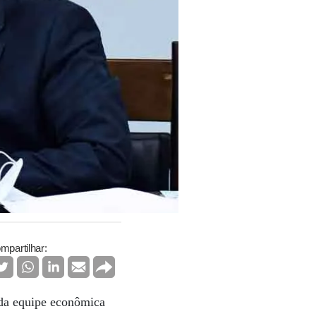
mpartilhar:
da equipe econômica