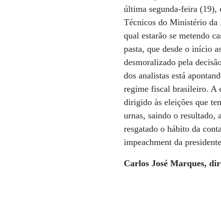
última segunda-feira (19),
Técnicos do Ministério da
qual estarão se metendo c
pasta, que desde o início 
desmoralizado pela decisão
dos analistas está apontan
regime fiscal brasileiro. A
dirigido às eleições que t
urnas, saindo o resultado,
resgatado o hábito da cont
impeachment da presidente
Carlos José Marques, dire