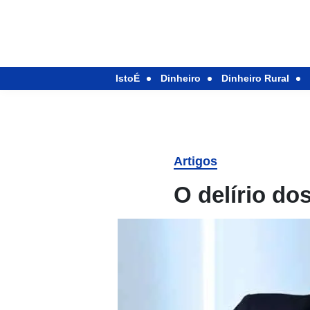
IstoÉ
Dinheiro
Dinheiro Rural
Artigos
O delírio do