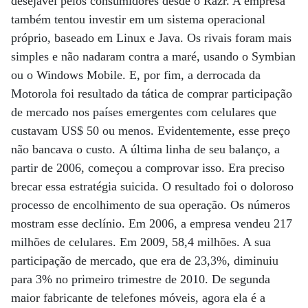
desejável pelos consumidores desde o Razr. A empresa
também tentou investir em um sistema operacional
próprio, baseado em Linux e Java. Os rivais foram mais
simples e não nadaram contra a maré, usando o Symbian
ou o Windows Mobile. E, por fim, a derrocada da
Motorola foi resultado da tática de comprar participação
de mercado nos países emergentes com celulares que
custavam US$ 50 ou menos. Evidentemente, esse preço
não bancava o custo. A última linha de seu balanço, a
partir de 2006, começou a comprovar isso. Era preciso
brecar essa estratégia suicida. O resultado foi o doloroso
processo de encolhimento de sua operação. Os números
mostram esse declínio. Em 2006, a empresa vendeu 217
milhões de celulares. Em 2009, 58,4 milhões. A sua
participação de mercado, que era de 23,3%, diminuiu
para 3% no primeiro trimestre de 2010. De segunda
maior fabricante de telefones móveis, agora ela é a