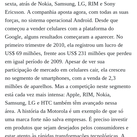
sexta, atrás de Nokia, Samsung, LG, RIM e Sony
Ericsson. A companhia aposta agora, com todas as suas
forças, no sistema operacional Android. Desde que
começou a vender celulares com a plataforma do
Google, alguns resultados começaram a aparecer. No
primeiro trimestre de 2010, ela registrou um lucro de
US$ 69 milhões, frente aos US$ 231 milhões que perdeu
em igual período de 2009. Apesar de ver sua
participação de mercado em celulares cair, ela cresceu
no segmento de smartphones, com a venda de 2,3
milhões de aparelhos. Mas a competição neste segmento
está cada vez mais intensa: Apple, RIM, Nokia,
Samsung, LG e HTC também têm avançado nessa
área. A história da Motorola é um exemplo de que só
uma marca forte não salva empresas. É preciso investir
em produtos que sejam desejados pelos consumidores e
estar atento às rápidas transformações tecnológicas. A