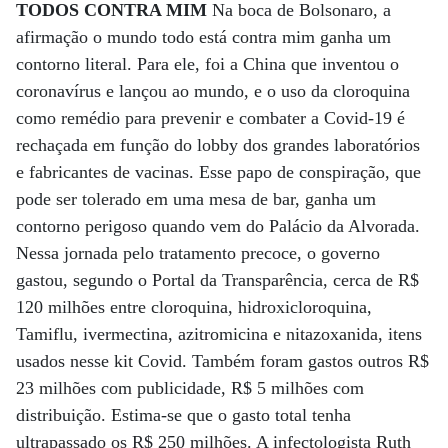
TODOS CONTRA MIM
Na boca de Bolsonaro, a
afirmação o mundo todo está contra mim ganha um
contorno literal. Para ele, foi a China que inventou o
coronavírus e lançou ao mundo, e o uso da cloroquina
como remédio para prevenir e combater a Covid-19 é
rechaçada em função do lobby dos grandes laboratórios
e fabricantes de vacinas. Esse papo de conspiração, que
pode ser tolerado em uma mesa de bar, ganha um
contorno perigoso quando vem do Palácio da Alvorada.
Nessa jornada pelo tratamento precoce, o governo
gastou, segundo o Portal da Transparência, cerca de R$
120 milhões entre cloroquina, hidroxicloroquina,
Tamiflu, ivermectina, azitromicina e nitazoxanida, itens
usados nesse kit Covid. Também foram gastos outros R$
23 milhões com publicidade, R$ 5 milhões com
distribuição. Estima-se que o gasto total tenha
ultrapassado os R$ 250 milhões. A infectologista Ruth