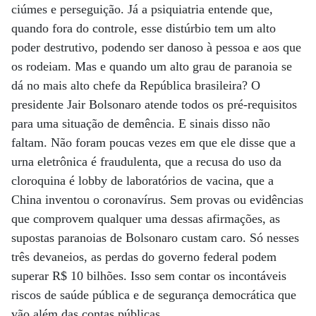
ciúmes e perseguição. Já a psiquiatria entende que,
quando fora do controle, esse distúrbio tem um alto
poder destrutivo, podendo ser danoso à pessoa e aos que
os rodeiam. Mas e quando um alto grau de paranoia se
dá no mais alto chefe da República brasileira? O
presidente Jair Bolsonaro atende todos os pré-requisitos
para uma situação de demência. E sinais disso não
faltam. Não foram poucas vezes em que ele disse que a
urna eletrônica é fraudulenta, que a recusa do uso da
cloroquina é lobby de laboratórios de vacina, que a
China inventou o coronavírus. Sem provas ou evidências
que comprovem qualquer uma dessas afirmações, as
supostas paranoias de Bolsonaro custam caro. Só nesses
três devaneios, as perdas do governo federal podem
superar R$ 10 bilhões. Isso sem contar os incontáveis
riscos de saúde pública e de segurança democrática que
vão além das contas públicas.