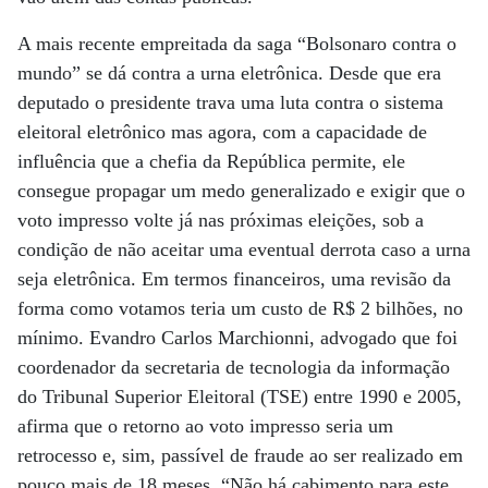
A mais recente empreitada da saga “Bolsonaro contra o
mundo” se dá contra a urna eletrônica. Desde que era
deputado o presidente trava uma luta contra o sistema
eleitoral eletrônico mas agora, com a capacidade de
influência que a chefia da República permite, ele
consegue propagar um medo generalizado e exigir que o
voto impresso volte já nas próximas eleições, sob a
condição de não aceitar uma eventual derrota caso a urna
seja eletrônica. Em termos financeiros, uma revisão da
forma como votamos teria um custo de R$ 2 bilhões, no
mínimo. Evandro Carlos Marchionni, advogado que foi
coordenador da secretaria de tecnologia da informação
do Tribunal Superior Eleitoral (TSE) entre 1990 e 2005,
afirma que o retorno ao voto impresso seria um
retrocesso e, sim, passível de fraude ao ser realizado em
pouco mais de 18 meses. “Não há cabimento para este