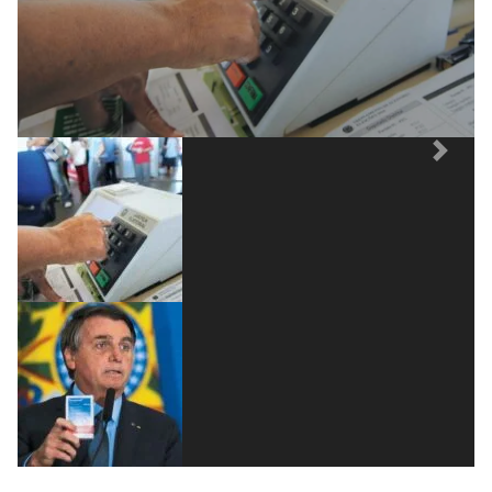
problemas em terceiros.
Previous
Next