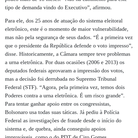
tipo de demanda vindo do Executivo”, afirmou.
Para ele, dos 25 anos de atuação do sistema eleitoral
eletrônico, este é o momento de maior vulnerabilidade,
mas não pela segurança de seus dados. “É a primeira vez
que o presidente da República defende o voto impresso”,
disse. Historicamente, a Câmara sempre teve problemas
a urna eletrônica. Por duas ocasiões (2006 e 2013) os
deputados federais aprovaram a impressão dos votos,
mas a decisão foi derrubada no Supremo Tribunal
Federal (STF). “Agora, pela primeira vez, temos dois
Poderes contra a urna eletrônica. É um risco grande”.
Para tentar ganhar apoio entre os congressistas,
Bolsonaro usa todas suas táticas. Já pediu à Polícia
Federal as investigações de fraude desde o início do
sistema e, de quebra, ainda conseguiu apoios
improváveis, como o do PDT de Ciro Gomes.