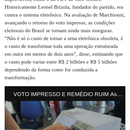
Historicamente Leonel Brizola, fundador do partido, era
contra o sistema eletrônico. Na avaliação de Marchionni,
avançando o retorno do voto impresso, as condições
eleitorais do Brasil se tornam ainda mais inseguras.
“Não é só o custo de tornar a urna eletrônica obsoleta, é
o custo de transformar toda uma operação estruturada
em outra em menos de dois anos”, disse, estimando que
o custo pode variar entre R$ 2 bilhões e R$ 5 bilhões
dependendo da forma como for conduzida a
transformação.
VOTO IMPRESSO E REMÉDIO RUIM As
duas novas fixações do presidente envolvem
saúde e eleições. As duas sustentam seu
plano para colocar a culpa de seus