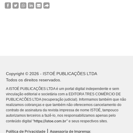
Copyright © 2026 - ISTOÉ PUBLICAÇÕES LTDA
Todos os direitos reservados.
A ISTOÉ PUBLICAÇÕES LTDA é um portal digital independente e sem
vinculação editorial e societária com a EDITORA TRES COMÉRCIO DE
PUBLICACÕES LTDA (recuperação judicial). Informamos também que não
realizamos cobranças e que também não oferecemos cancelamento do
contrato de assinatura da revista impressa de nome ISTOÉ, tampouco
autorizamos terceiros a fazê-lo, nos responsabilizamos apenas pelo
https://istoe.com.br
conteúdo digital “
” e seus respectivos sites.
|
Política de Privacidade
Assessoria de Imprensa: