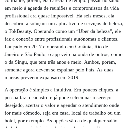
confiante, porém, ela carecia de tempo: passar no salão
em meio à agenda de reuniões e compromissos da vida
profissional era quase impossível. Há seis meses, ela
descobriu a solução: um aplicativo de serviços de beleza,
o TokBeauty. Operando como um “Uber da beleza”, ele
faz a conexão entre profissionais autônomas e clientes.
Lançado em 2017 e operando em Goiânia, Rio de
Janeiro e São Paulo, o app veio na onda de outros, como
o da Singu, que tem três anos e meio. Ambos, porém,
somente agora devem se espalhar pelo País. As duas
marcas preveem expansão em 2019.
A operação é simples e intuitiva. Em poucos cliques, a
pessoa faz o cadastro e já pode selecionar o serviço
desejado, acertar o valor e agendar o atendimento onde
for mais cômodo, seja em casa, local de trabalho ou um
hotel, por exemplo. As opções são a de qualquer salão