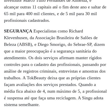
investidor Marco Túlio Fernandes de Almeida, é
alcançar outras 11 capitais até o fim deste ano e saltar de
65 mil para 400 mil clientes, e de 5 mil para 30 mil
profissionais cadastrados.
SEGURANÇA
Especialistas como Richard
Klevenhusen, da Associação Brasileira de Salões de
Beleza (ABSB), e Diego Smorigo, do Sebrae-SP, dizem
que a maior preocupação é a segurança sanitária do
atendimento. Os dois serviços afirmam manter rígidos
controles para o cadastro das profissionais, passando por
análise de registros criminais, entrevistas e amostras dos
trabalhos. A TokBeauty deixa que as próprias clientes
façam avaliações dos serviços prestados. Quando a
média fica abaixo de 4, num máximo de 5, a profissional
é suspensa até que faça uma reciclagem. A Singu adota
sistema semelhante.