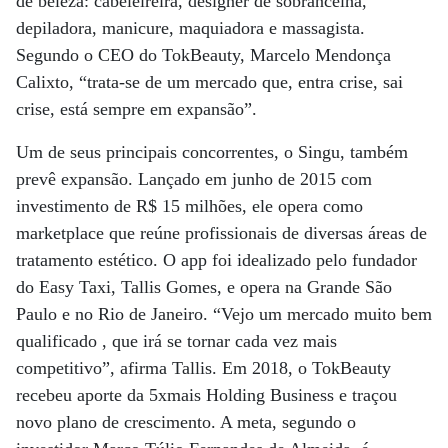
de beleza: cabeleireira, designer de sobrancelha,
depiladora, manicure, maquiadora e massagista.
Segundo o CEO do TokBeauty, Marcelo Mendonça
Calixto, “trata-se de um mercado que, entra crise, sai
crise, está sempre em expansão”.
Um de seus principais concorrentes, o Singu, também
prevê expansão. Lançado em junho de 2015 com
investimento de R$ 15 milhões, ele opera como
marketplace que reúne profissionais de diversas áreas de
tratamento estético. O app foi idealizado pelo fundador
do Easy Taxi, Tallis Gomes, e opera na Grande São
Paulo e no Rio de Janeiro. “Vejo um mercado muito bem
qualificado , que irá se tornar cada vez mais
competitivo”, afirma Tallis. Em 2018, o TokBeauty
recebeu aporte da 5xmais Holding Business e traçou
novo plano de crescimento. A meta, segundo o