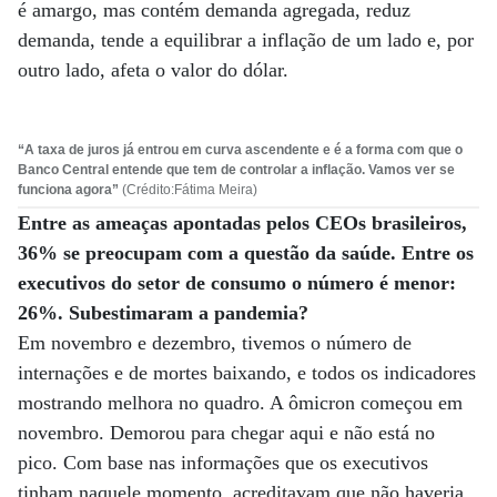
é amargo, mas contém demanda agregada, reduz
demanda, tende a equilibrar a inflação de um lado e, por
outro lado, afeta o valor do dólar.
“A taxa de juros já entrou em curva ascendente e é a forma com que o
Banco Central entende que tem de controlar a inflação. Vamos ver se
funciona agora”
(Crédito:Fátima Meira)
Entre as ameaças apontadas pelos CEOs brasileiros,
36% se preocupam com a questão da saúde. Entre os
executivos do setor de consumo o número é menor:
26%. Subestimaram a pandemia?
Em novembro e dezembro, tivemos o número de
internações e de mortes baixando, e todos os indicadores
mostrando melhora no quadro. A ômicron começou em
novembro. Demorou para chegar aqui e não está no
pico. Com base nas informações que os executivos
tinham naquele momento, acreditavam que não haveria