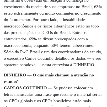
otimismo é observado em relação à confiança no
crescimento da receita de suas empresas: no Brasil, 63%
estão extremamente ou muito confiantes no crescimento
do faturamento. Por outro lado, a instabilidade
macroeconômica e os riscos cibernéticos estão no topo
das preocupações dos CEOs do Brasil. Entre os
entrevistados, 69% se dizem preocupados com a
macroeconomia, enquanto 50% temem cibercrimes.
Sócio da PwC Brasil e um dos coordenadores do estudo,
o executivo Carlos Coutinho detalhou os dados — e seu
aparente paradoxo — nesta entrevista à DINHEIRO.
DINHEIRO — O que mais chamou a atenção no
estudo?
CARLOS COUTINHO —
Se pudesse colocar em
letras maiúsculas uma frase que resume o material seria:
os CEOs globais e os CEOs brasileiros estão mais