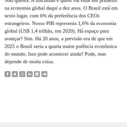
Não quebra. A discussão é quem vai estar em primeiro
na economia global daqui a dez anos. O Brasil está em
sexto lugar, com 6% da preferência dos CEOs
estrangeiros. Nosso PIB representa 1,6% da economia
global (US$ 1,4 trilhão, em 2020). Há espaço para
avançar? Sim. Há 20 anos, a previsão era de que em
2025 o Brasil seria a quarta maior potência econômica
do mundo. Isso pode acontecer ainda? Pode, mas
depende de muita coisa.