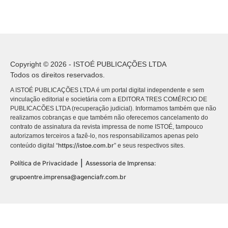
Copyright © 2026 - ISTOÉ PUBLICAÇÕES LTDA
Todos os direitos reservados.
A ISTOÉ PUBLICAÇÕES LTDA é um portal digital independente e sem
vinculação editorial e societária com a EDITORA TRES COMÉRCIO DE
PUBLICACÕES LTDA (recuperação judicial). Informamos também que não
realizamos cobranças e que também não oferecemos cancelamento do
contrato de assinatura da revista impressa de nome ISTOÉ, tampouco
autorizamos terceiros a fazê-lo, nos responsabilizamos apenas pelo
https://istoe.com.br
conteúdo digital “
” e seus respectivos sites.
|
Política de Privacidade
Assessoria de Imprensa:
grupoentre.imprensa@agenciafr.com.br