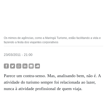
Os mimos de agências, como a Maringá Turismo, estão facilitando a vida e
fazendo a festa dos viajantes corporativos
23/03/2011 - 21:00
Parece um contra-senso. Mas, analisando bem, não é. A
atividade do turismo sempre foi relacionada ao lazer,
nunca à atividade profissional de quem viaja.