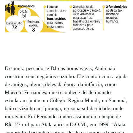
Ex-punk, pescador e DJ nas horas vagas, Atala não
construiu seus negócios sozinho. Ele contou com a ajuda
de amigos, alguns deles da época da infância, como
Marcelo Fernandes, que o conhece desde quando
estudaram juntos no Colégio Regina Mundi, no Sacomã,
bairro vizinho ao Ipiranga, na zona sul da cidade, onde
moravam. Foi Fernandes quem assinou um cheque de
R$ 127 mil para Atala abrir o D.O.M., em 1999. “Atala
sempre foi bastante criativo, desde os tempos da escola”,