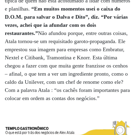
típica de quem não está acostumado a lidar com números
e planilhas.
“Em muitos momentos usei o caixa do
D.O.M. para salvar o Dalva e Dito”, diz. “Por várias
vezes, achei que ia afundar com os dois
restaurantes.
”
Não afundou porque, entre outras coisas,
Atala tornou-se um requisitado garoto-propaganda. Ele
emprestou sua imagem para empresas como Embratur,
Nextel e Citibank, Tramontina e Knorr. Esta última
chegou a fazer com que muita gente franzisse os cenhos
– afinal, o que tem a ver um ingrediente pronto, como o
caldo da Unilever, com um chef de renome como ele?
Com a palavra Atala : “os cachês foram importantes para
colocar em ordem as contas dos negócios.”