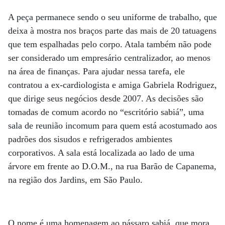
A peça permanece sendo o seu uniforme de trabalho, que
deixa à mostra nos braços parte das mais de 20 tatuagens
que tem espalhadas pelo corpo. Atala também não pode
ser considerado um empresário centralizador, ao menos
na área de finanças. Para ajudar nessa tarefa, ele
contratou a ex-cardiologista e amiga Gabriela Rodriguez,
que dirige seus negócios desde 2007. As decisões são
tomadas de comum acordo no “escritório sabiá”, uma
sala de reunião incomum para quem está acostumado aos
padrões dos sisudos e refrigerados ambientes
corporativos. A sala está localizada ao lado de uma
árvore em frente ao D.O.M., na rua Barão de Capanema,
na região dos Jardins, em São Paulo.
O nome é uma homenagem ao pássaro sabiá, que mora