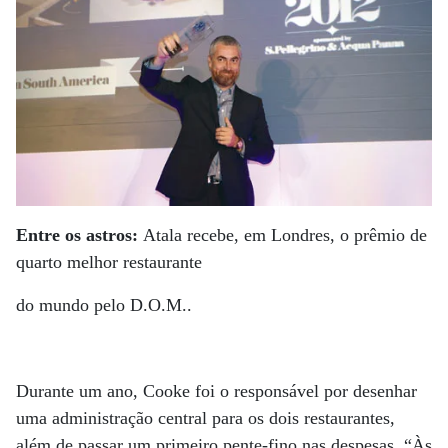
Entre os astros:
Atala recebe, em Londres, o prêmio de
quarto melhor restaurante
do mundo pelo D.O.M..
Durante um ano, Cooke foi o responsável por desenhar
uma administração central para os dois restaurantes,
além de passar um primeiro pente-fino nas despesas. “Às