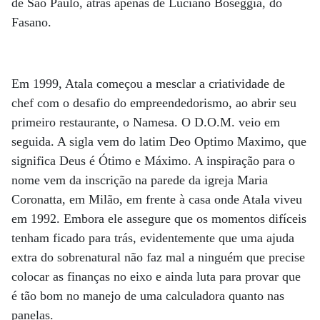
de São Paulo, atrás apenas de Luciano Boseggia, do
Fasano.
Em 1999, Atala começou a mesclar a criatividade de
chef com o desafio do empreendedorismo, ao abrir seu
primeiro restaurante, o Namesa. O D.O.M. veio em
seguida. A sigla vem do latim Deo Optimo Maximo, que
significa Deus é Ótimo e Máximo. A inspiração para o
nome vem da inscrição na parede da igreja Maria
Coronatta, em Milão, em frente à casa onde Atala viveu
em 1992. Embora ele assegure que os momentos difíceis
tenham ficado para trás, evidentemente que uma ajuda
extra do sobrenatural não faz mal a ninguém que precise
colocar as finanças no eixo e ainda luta para provar que
é tão bom no manejo de uma calculadora quanto nas
panelas.