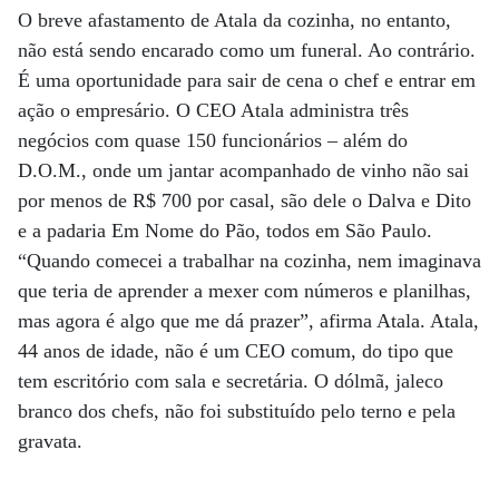
O breve afastamento de Atala da cozinha, no entanto,
não está sendo encarado como um funeral. Ao contrário.
É uma oportunidade para sair de cena o chef e entrar em
ação o empresário. O CEO Atala administra três
negócios com quase 150 funcionários – além do
D.O.M., onde um jantar acompanhado de vinho não sai
por menos de R$ 700 por casal, são dele o Dalva e Dito
e a padaria Em Nome do Pão, todos em São Paulo.
“Quando comecei a trabalhar na cozinha, nem imaginava
que teria de aprender a mexer com números e planilhas,
mas agora é algo que me dá prazer”, afirma Atala. Atala,
44 anos de idade, não é um CEO comum, do tipo que
tem escritório com sala e secretária. O dólmã, jaleco
branco dos chefs, não foi substituído pelo terno e pela
gravata.