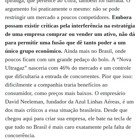
Ipiranga, que pertence ao Ultra, também foi barrada. O
argumento foi praticamente o mesmo: não se pode
restringir um mercado a poucos competidores.
Embora
possam existir críticas pela interferência na estratégia
de uma empresa comprar ou vender um ativo, não dá
para permitir uma fusão que dê tanto poder a um
único grupo econômico.
Ainda mais no Brasil, onde
poucos ficam com um grande pedaço do bolo. A “Nova
Ultragaz” nasceria com 46% do mercado e um controle
que dificultaria a entrada de concorrentes. Pior que isso:
dificilmente a companhia traria benefícios ao
consumidor, como preços mais baixos. O empresário
David Neeleman, fundador da Azul Linhas Aéreas, é um
dos mais críticos a essa situação brasileira. Desde que
chegou aqui para criar sua empresa, ele bate na tecla de
que tudo no Brasil é mais caro exatamente pela falta de
concorrência.