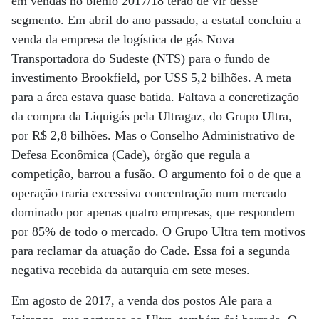
em vendas no biênio 2017/18 terão de vir desse
segmento. Em abril do ano passado, a estatal concluiu a
venda da empresa de logística de gás Nova
Transportadora do Sudeste (NTS) para o fundo de
investimento Brookfield, por US$ 5,2 bilhões. A meta
para a área estava quase batida. Faltava a concretização
da compra da Liquigás pela Ultragaz, do Grupo Ultra,
por R$ 2,8 bilhões. Mas o Conselho Administrativo de
Defesa Econômica (Cade), órgão que regula a
competição, barrou a fusão. O argumento foi o de que a
operação traria excessiva concentração num mercado
dominado por apenas quatro empresas, que respondem
por 85% de todo o mercado. O Grupo Ultra tem motivos
para reclamar da atuação do Cade. Essa foi a segunda
negativa recebida da autarquia em sete meses.
Em agosto de 2017, a venda dos postos Ale para a