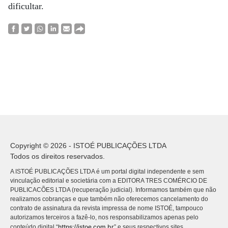
dificultar.
Copyright © 2026 - ISTOÉ PUBLICAÇÕES LTDA
Todos os direitos reservados.
A ISTOÉ PUBLICAÇÕES LTDA é um portal digital independente e sem
vinculação editorial e societária com a EDITORA TRES COMÉRCIO DE
PUBLICACÕES LTDA (recuperação judicial). Informamos também que não
realizamos cobranças e que também não oferecemos cancelamento do
contrato de assinatura da revista impressa de nome ISTOÉ, tampouco
autorizamos terceiros a fazê-lo, nos responsabilizamos apenas pelo
https://istoe.com.br
conteúdo digital “
” e seus respectivos sites.