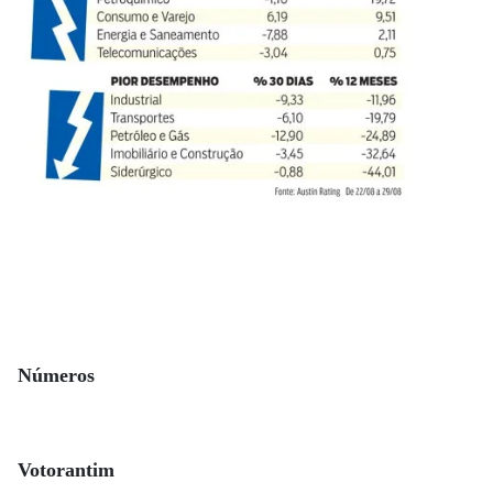
Números
Votorantim