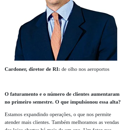
Cardoner, diretor de RI:
de olho nos aeroportos
O faturamento e o número de clientes aumentaram
no primeiro semestre. O que impulsionou essa alta?
Estamos expandindo operações, o que nos permite
atender mais clientes. Também melhoramos as vendas
das lojas abertas há mais de um ano. Um fator que