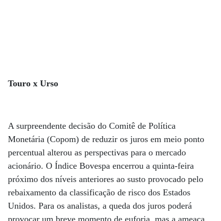
Touro x Urso
A surpreendente decisão do Comitê de Política
Monetária (Copom) de reduzir os juros em meio ponto
percentual alterou as perspectivas para o mercado
acionário. O Índice Bovespa encerrou a quinta-feira
próximo dos níveis anteriores ao susto provocado pelo
rebaixamento da classificação de risco dos Estados
Unidos. Para os analistas, a queda dos juros poderá
provocar um breve momento de euforia, mas a ameaça