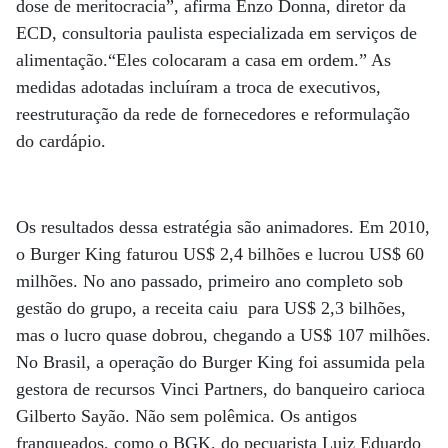
dose de meritocracia”, afirma Enzo Donna, diretor da
ECD, consultoria paulista especializada em serviços de
alimentação.“Eles colocaram a casa em ordem.” As
medidas adotadas incluíram a troca de executivos,
reestruturação da rede de fornecedores e reformulação
do cardápio.
Os resultados dessa estratégia são animadores. Em 2010,
o Burger King faturou US$ 2,4 bilhões e lucrou US$ 60
milhões. No ano passado, primeiro ano completo sob
gestão do grupo, a receita caiu para US$ 2,3 bilhões,
mas o lucro quase dobrou, chegando a US$ 107 milhões.
No Brasil, a operação do Burger King foi assumida pela
gestora de recursos Vinci Partners, do banqueiro carioca
Gilberto Sayão. Não sem polêmica. Os antigos
franqueados, como o BGK, do pecuarista Luiz Eduardo