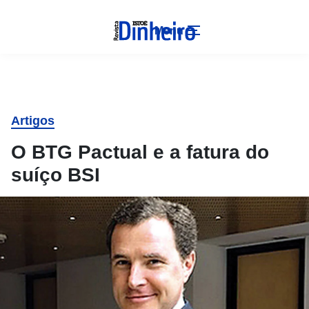
Menu
Artigos
O BTG Pactual e a fatura do
suíço BSI