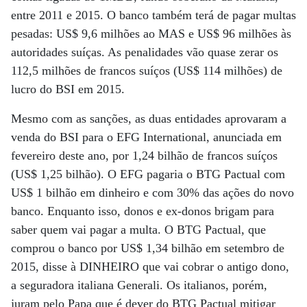
entre 2011 e 2015. O banco também terá de pagar multas
pesadas: US$ 9,6 milhões ao MAS e US$ 96 milhões às
autoridades suíças. As penalidades vão quase zerar os
112,5 milhões de francos suíços (US$ 114 milhões) de
lucro do BSI em 2015.
Mesmo com as sanções, as duas entidades aprovaram a
venda do BSI para o EFG International, anunciada em
fevereiro deste ano, por 1,24 bilhão de francos suíços
(US$ 1,25 bilhão). O EFG pagaria o BTG Pactual com
US$ 1 bilhão em dinheiro e com 30% das ações do novo
banco. Enquanto isso, donos e ex-donos brigam para
saber quem vai pagar a multa. O BTG Pactual, que
comprou o banco por US$ 1,34 bilhão em setembro de
2015, disse à DINHEIRO que vai cobrar o antigo dono,
a seguradora italiana Generali. Os italianos, porém,
juram pelo Papa que é dever do BTG Pactual mitigar