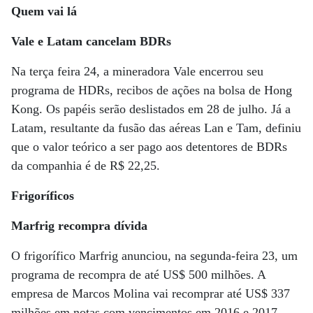
Quem vai lá
Vale e Latam cancelam BDRs
Na terça feira 24, a mineradora Vale encerrou seu
programa de HDRs, recibos de ações na bolsa de Hong
Kong. Os papéis serão deslistados em 28 de julho. Já a
Latam, resultante da fusão das aéreas Lan e Tam, definiu
que o valor teórico a ser pago aos detentores de BDRs
da companhia é de R$ 22,25.
Frigoríficos
Marfrig recompra dívida
O frigorífico Marfrig anunciou, na segunda-feira 23, um
programa de recompra de até US$ 500 milhões. A
empresa de Marcos Molina vai recomprar até US$ 337
milhões em notas com vencimentos em 2016 e 2017,