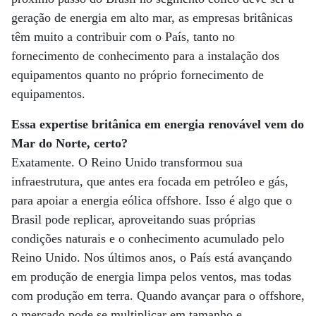
geração de energia em alto mar, as empresas britânicas
têm muito a contribuir com o País, tanto no
fornecimento de conhecimento para a instalação dos
equipamentos quanto no próprio fornecimento de
equipamentos.
Essa expertise britânica em energia renovável vem do
Mar do Norte, certo?
Exatamente. O Reino Unido transformou sua
infraestrutura, que antes era focada em petróleo e gás,
para apoiar a energia eólica offshore. Isso é algo que o
Brasil pode replicar, aproveitando suas próprias
condições naturais e o conhecimento acumulado pelo
Reino Unido. Nos últimos anos, o País está avançando
em produção de energia limpa pelos ventos, mas todas
com produção em terra. Quando avançar para o offshore,
o mercado pode se multiplicar em tamanho e