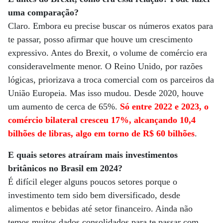
uma comparação?
Claro. Embora eu precise buscar os números exatos para
te passar, posso afirmar que houve um crescimento
expressivo. Antes do Brexit, o volume de comércio era
consideravelmente menor. O Reino Unido, por razões
lógicas, priorizava a troca comercial com os parceiros da
União Europeia. Mas isso mudou. Desde 2020, houve
um aumento de cerca de 65%.
Só entre 2022 e 2023, o
comércio bilateral cresceu 17%, alcançando 10,4
bilhões de libras, algo em torno de R$ 60 bilhões
.
E quais setores atraíram mais investimentos
britânicos no Brasil em 2024?
É difícil eleger alguns poucos setores porque o
investimento tem sido bem diversificado, desde
alimentos e bebidas até setor financeiro. Ainda não
temos muitos dados consolidados para te passar com