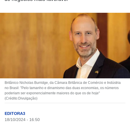
Britânico Nicholas Burridge, da Câmara Britânica de Comércio e Indústria
no Brasil: "Pelo tamanho e dinamismo das duas economias, os números
poderiam ser exponencialmente maiores do que os de hoje"
(Crédito:Divulgação)
EDITORA3
18/10/2024 - 16:50