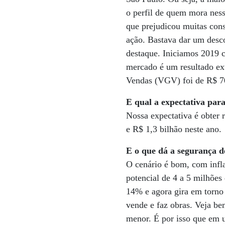
o perfil de quem mora ness
que prejudicou muitas cons
ação. Bastava dar um desco
destaque. Iniciamos 2019 
mercado é um resultado ex
Vendas (VGV) foi de R$ 70
E qual a expectativa par
Nossa expectativa é obter 
e R$ 1,3 bilhão neste ano.
E o que dá a segurança d
O cenário é bom, com infla
potencial de 4 a 5 milhões
14% e agora gira em torno
vende e faz obras. Veja be
menor. É por isso que em 