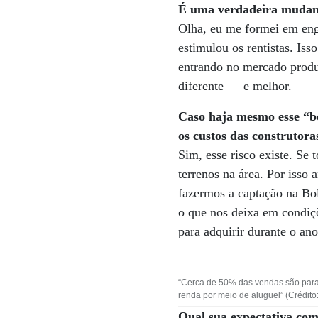
É uma verdadeira mudanç
Olha, eu me formei em enge
estimulou os rentistas. Is
entrando no mercado produ
diferente — e melhor.
Caso haja mesmo esse “bo
os custos das construtora
Sim, esse risco existe. Se
terrenos na área. Por isso
fazermos a captação na Bo
o que nos deixa em condiçõ
para adquirir durante o a
“Cerca de 50% das vendas são para
renda por meio de aluguel” (Crédito
Qual sua expectativa co