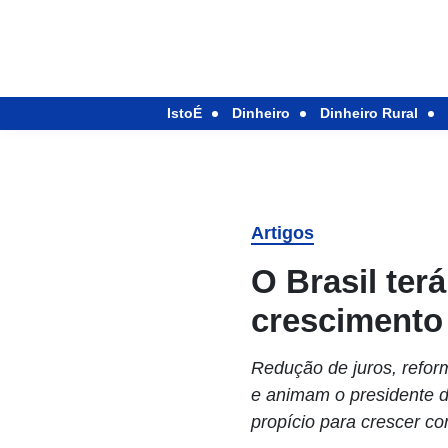
IstoÉ
Dinheiro
Dinheiro Rural
Artigos
O Brasil ter
crescimento
Redução de juros, refor
e animam o presidente d
propício para crescer c