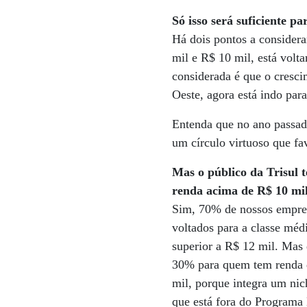
Só isso será suficiente 
Há dois pontos a considera
mil e R$ 10 mil, está volt
considerada é que o cresci
Oeste, agora está indo par
Entenda que no ano passad
um círculo virtuoso que f
Mas o público da Trisul t
renda acima de R$ 10 mil
Sim, 70% de nossos empre
voltados para a classe méd
superior a R$ 12 mil. Mas
30% para quem tem renda 
mil, porque integra um nic
que está fora do Program