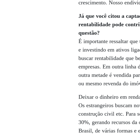
crescimento. Nosso endivi
Já que você citou a capt
rentabilidade pode contri
questão?
É importante ressaltar que
e investindo em ativos lig
buscar rentabilidade que b
empresas. Em outra linha 
outra metade é vendida pa
ou mesmo revenda do imóv
Deixar o dinheiro em renda 
Os estrangeiros buscam nov
construção civil etc. Para
30%, gerando recursos da o
Brasil, de várias formas e 