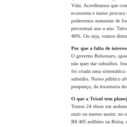
Vida. Acreditamos que co
economia e maior procura n
poderemos aumentar de fo
percentual ano a ano. Tal
40%. Ou seja, vamos dimin
Por que a falta de inter
O governo Bolsonaro, quand
não quer dar subsídios. Iss
foi criada uma sistemátic
subsídio. Nosso público al
poupança, da tesouraria do
O que a Trisul tem plane
Temos 24 obras em andamen
mais ou menos assim: no a
R$ 405 milhões na Bolsa, 