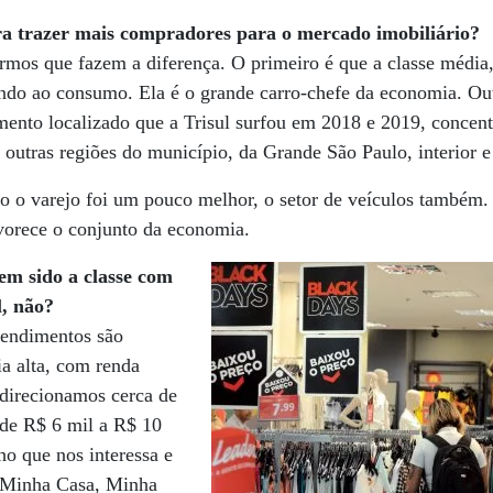
para trazer mais compradores para o mercado imobiliário?
rmos que fazem a diferença. O primeiro é que a classe média
ando ao consumo. Ela é o grande carro-chefe da economia. Out
mento localizado que a Trisul surfou em 2018 e 2019, concent
a outras regiões do município, da Grande São Paulo, interior e
o o varejo foi um pouco melhor, o setor de veículos também
avorece o conjunto da economia.
em sido a classe com
, não?
endimentos são
ia alta, com renda
 direcionamos cerca de
de R$ 6 mil a R$ 10
ho que nos interessa e
a Minha Casa, Minha