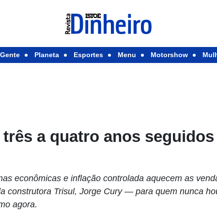
Gente
Planeta
Esportes
Menu
Motorshow
Mul
á três a quatro anos seguidos
mas econômicas e inflação controlada aquecem as vendas
a construtora Trisul, Jorge Cury — para quem nunca ho
omo agora.