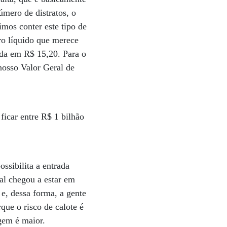
úmero de distratos, o
mos conter este tipo de
ro líquido que merece
da em R$ 15,20. Para o
nosso Valor Geral de
ficar entre R$ 1 bilhão
ssibilita a entrada
al chegou a estar em
e, dessa forma, a gente
ue o risco de calote é
gem é maior.