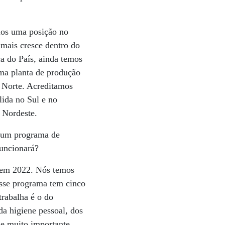
mos uma posição no
 mais cresce dentro do
a do País, ainda temos
ma planta de produção
 Norte. Acreditamos
lida no Sul e no
 Nordeste.
 um programa de
funcionará?
 em 2022. Nós temos
Esse programa tem cinco
trabalha é o do
da higiene pessoal, dos
de muito importante