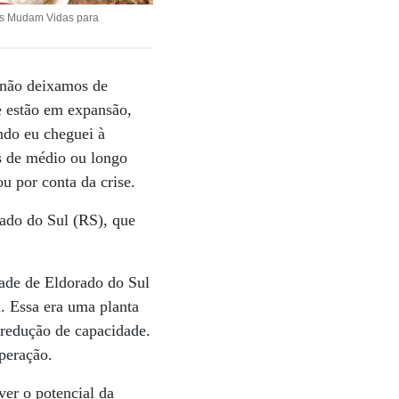
os Mudam Vidas para
 não deixamos de
e estão em expansão,
ndo eu cheguei à
os de médio ou longo
u por conta da crise.
ado do Sul (RS), que
ade de Eldorado do Sul
. Essa era uma planta
 redução de capacidade.
peração.
ver o potencial da