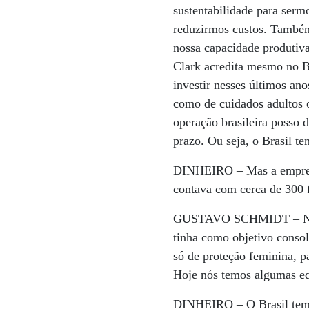
sustentabilidade para sermo
reduzirmos custos. També
nossa capacidade produtiva
Clark acredita mesmo no B
investir nesses últimos an
como de cuidados adultos 
operação brasileira posso 
prazo. Ou seja, o Brasil t
DINHEIRO –
Mas a empres
contava com cerca de 300 f
GUSTAVO SCHMIDT –
N
tinha como objetivo conso
só de proteção feminina, 
Hoje nós temos algumas eq
DINHEIRO –
O Brasil tem