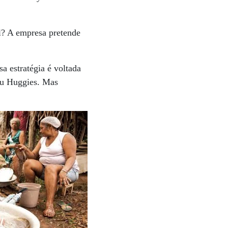
l? A empresa pretende
 estratégia é voltada
ou Huggies. Mas