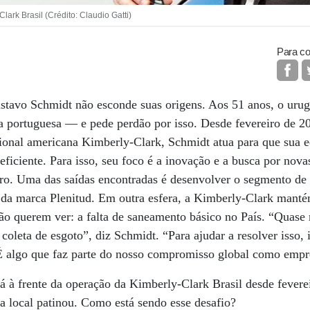
ark Brasil (Crédito: Claudio Gatti)
Para co
stavo Schmidt não esconde suas origens. Aos 51 anos, o urug
ua portuguesa — e pede perdão por isso. Desde fevereiro de 
ional americana Kimberly-Clark, Schmidt atua para que sua e
eficiente. Para isso, seu foco é a inovação e a busca por nova
ro. Uma das saídas encontradas é desenvolver o segmento de 
 da marca Plenitud. Em outra esfera, a Kimberly-Clark manté
o querem ver: a falta de saneamento básico no País. “Quase
 coleta de esgoto”, diz Schmidt. “Para ajudar a resolver isso
 algo que faz parte do nosso compromisso global como empr
á à frente da operação da Kimberly-Clark Brasil desde fevere
 local patinou. Como está sendo esse desafio?