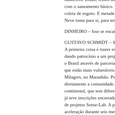
com o saneamento básico. 
coleta de esgoto. E metade
Neve toma para si, para ten
DINHEIRO –
Isso se enca
GUSTAVO SCHMIDT –
S
A primeira coisa é trazer
dando patrocínio a um pro
o Brasil através de parcer
que estão mais vulnerávei
Milagres, no Maranhão. Po
diretamente a comunidade. 
continental, que tem difer
já teve inscrições encerrad
de projetos Sense-Lab. A p
aceleração durante seis me