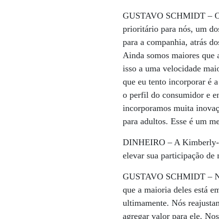
GUSTAVO SCHMIDT –
O
prioritário para nós, um d
para a companhia, atrás d
Ainda somos maiores que a 
isso a uma velocidade maio
que eu tento incorporar é 
o perfil do consumidor e e
incorporamos muita inovaç
para adultos. Esse é um m
DINHEIRO –
A Kimberly-C
elevar sua participação de
GUSTAVO SCHMIDT –
N
que a maioria deles está e
ultimamente. Nós reajusta
agregar valor para ele. No