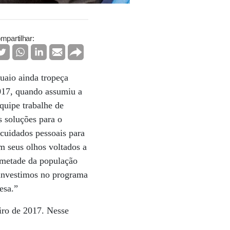
mpartilhar:
uaio ainda tropeça
2017, quando assumiu a
quipe trabalhe de
s soluções para o
cuidados pessoais para
m seus olhos voltados a
 metade da população
, investimos no programa
esa.”
iro de 2017. Nesse