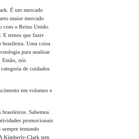
lark. É um mercado
uarto maior mercado
do com o Reino Unido.
. E temos que fazer
 brasileira. Uma coisa
cnologia para analisar
. Então, nós
categoria de cuidados
escimento em volumes e
 brasileiros. Sabemos
atividades promocionais
s sempre tentando
. A Kimberly-Clark tem