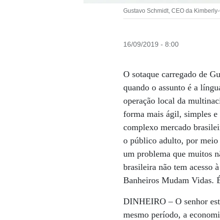
Gustavo Schmidt, CEO da Kimberly-Cl
16/09/2019 - 8:00
O sotaque carregado de Gu
quando o assunto é a líng
operação local da multinac
forma mais ágil, simples e 
complexo mercado brasilei
o público adulto, por meio
um problema que muitos nã
brasileira não tem acesso à
Banheiros Mudam Vidas. É
DINHEIRO –
O senhor est
mesmo período, a economia