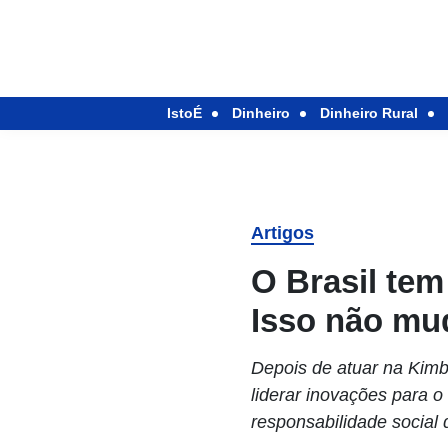
IstoÉ
Dinheiro
Dinheiro Rural
Artigos
O Brasil tem
Isso não mud
Depois de atuar na Kimb
liderar inovações para 
responsabilidade social