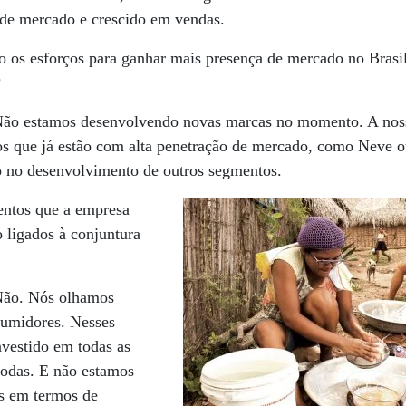
 de mercado e crescido em vendas.
 os esforços para ganhar mais presença de mercado no Brasi
?
ão estamos desenvolvendo novas marcas no momento. A nossa
os que já estão com alta penetração de mercado, como Neve 
 no desenvolvimento de outros segmentos.
ntos que a empresa
o ligados à conjuntura
ão. Nós olhamos
sumidores. Nesses
nvestido em todas as
todas. E não estamos
os em termos de