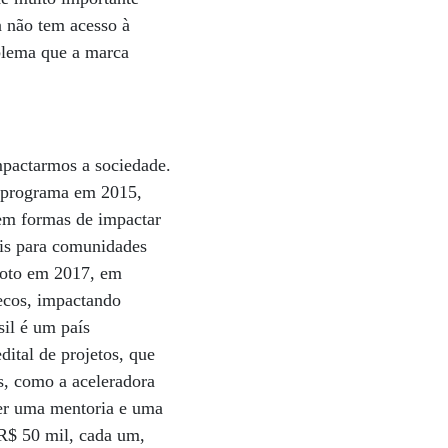
 não tem acesso à
oblema que a marca
pactarmos a sociedade.
e programa em 2015,
 em formas de impactar
eis para comunidades
loto em 2017, em
ecos, impactando
sil é um país
ital de projetos, que
os, como a aceleradora
ber uma mentoria e uma
 R$ 50 mil, cada um,