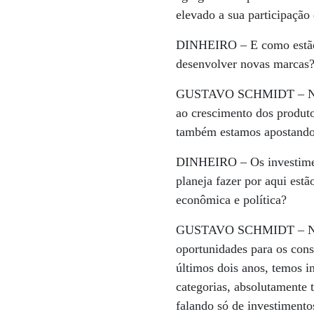
elevado a sua participação
DINHEIRO –
E como estão
desenvolver novas marcas
GUSTAVO SCHMIDT –
N
ao crescimento dos produt
também estamos apostando
DINHEIRO –
Os investime
planeja fazer por aqui estã
econômica e política?
GUSTAVO SCHMIDT –
N
oportunidades para os con
últimos dois anos, temos i
categorias, absolutamente 
falando só de investiment