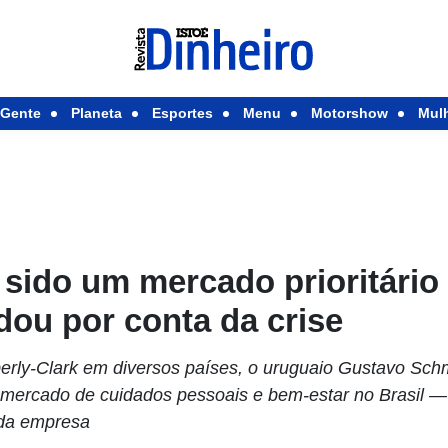
Gente
Planeta
Esportes
Menu
Motorshow
Mul
 sido um mercado prioritário
ou por conta da crise
erly-Clark em diversos países, o uruguaio Gustavo Schm
o mercado de cuidados pessoais e bem-estar no Brasil 
 da empresa