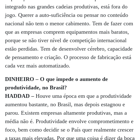
integrado nas grandes cadeias produtivas, está fora do
jogo. Querer a auto-suficiência ou pensar no conteúdo
nacional não tem o menor cabimento. Tem de fazer com
que as empresas comprem equipamentos mais baratos,
porque se não tiver nível de competição internacional
estão perdidas. Tem de desenvolver cérebro, capacidade
de pensamento e criação. O processo de fabricação está
cada vez mais automatizado.
DINHEIRO – O que impede o aumento de
produtividade, no Brasil?
HADDAD –
Houve uma época em que a produtividade
aumentou bastante, no Brasil, mas depois estagnou e
parou. Existem empresas altamente produtivas, mas a
média não é. Produtividade envolve comprometimento e
foco, bem como decidir se o País quer realmente crescer
a taxas mais elevadas. Por que uma coisa é dizer da boca