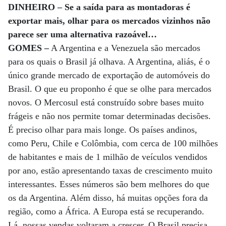
DINHEIRO – Se a saída para as montadoras é
exportar mais, olhar para os mercados vizinhos não
parece ser uma alternativa razoável…
GOMES –
A Argentina e a Venezuela são mercados
para os quais o Brasil já olhava. A Argentina, aliás, é o
único grande mercado de exportação de automóveis do
Brasil. O que eu proponho é que se olhe para mercados
novos. O Mercosul está construído sobre bases muito
frágeis e não nos permite tomar determinadas decisões.
É preciso olhar para mais longe. Os países andinos,
como Peru, Chile e Colômbia, com cerca de 100 milhões
de habitantes e mais de 1 milhão de veículos vendidos
por ano, estão apresentando taxas de crescimento muito
interessantes. Esses números são bem melhores do que
os da Argentina. Além disso, há muitas opções fora da
região, como a África. A Europa está se recuperando.
Lá, nossas vendas voltaram a crescer. O Brasil precisa