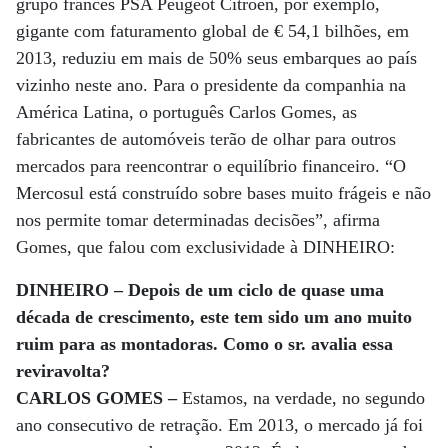
grupo francês PSA Peugeot Citroën, por exemplo,
gigante com faturamento global de € 54,1 bilhões, em
2013, reduziu em mais de 50% seus embarques ao país
vizinho neste ano. Para o presidente da companhia na
América Latina, o português Carlos Gomes, as
fabricantes de automóveis terão de olhar para outros
mercados para reencontrar o equilíbrio financeiro. “O
Mercosul está construído sobre bases muito frágeis e não
nos permite tomar determinadas decisões”, afirma
Gomes, que falou com exclusividade à DINHEIRO:
DINHEIRO – Depois de um ciclo de quase uma
década de crescimento, este tem sido um ano muito
ruim para as montadoras. Como o sr. avalia essa
reviravolta?
CARLOS GOMES –
Estamos, na verdade, no segundo
ano consecutivo de retração. Em 2013, o mercado já foi