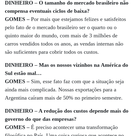
DINHEIRO – O tamanho do mercado brasileiro não
compensa even­tuais ciclos de baixa?
GOMES –
Por mais que estejamos felizes e satisfeitos
pelo fato de o mercado brasileiro ser o quarto ou o
quinto maior do mundo, com mais de 3 milhões de
carros vendidos todos os anos, as vendas internas não
são suficientes para cobrir todos os custos.
DINHEIRO – Mas os nossos vizinhos na América do
Sul estão mal…
GOMES –
Sim, esse fato faz com que a situação seja
ainda mais complicada. Nossas exportações para a
Argentina caíram mais de 50% no primeiro semestre.
DINHEIRO – A redução dos custos depende mais do
governo do que das empresas?
GOMES –
É preciso acontecer uma transformação
filosófica no País. Uma coisa curiosa que acontece no