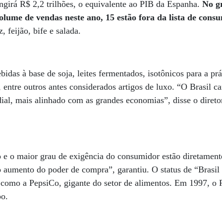
ngirá R$ 2,2 trilhões, o equivalente ao PIB da Espanha.
No gr
lume de vendas neste ano, 15 estão fora da lista de cons
z, feijão, bife e salada.
bidas à base de soja, leites fermentados, isotônicos para a prá
, entre outros antes considerados artigos de luxo. “O Brasil 
l, mais alinhado com as grandes economias”, disse o diretor
 e o maior grau de exigência do consumidor estão diretament
aumento do poder de compra”, garantiu. O status de “Brasil 
 como a PepsiCo, gigante do setor de alimentos. Em 1997, o P
po.