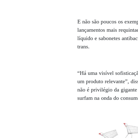
E não são poucos os exempl
lançamentos mais requintad
líquido e sabonetes antiba
trans.
“Há uma visível sofisticaç
um produto relevante”, di
não é privilégio da gigant
surfam na onda do consumo