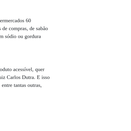
upermercados 60
s de compras, de sabão
em sódio ou gordura
oduto acessível, quer
iz Carlos Dutra. E isso
entre tantas outras,