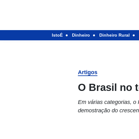
IstoÉ
Dinheiro
Dinheiro Rural
Artigos
O Brasil no
Em várias categorias, o
demostração do crescen