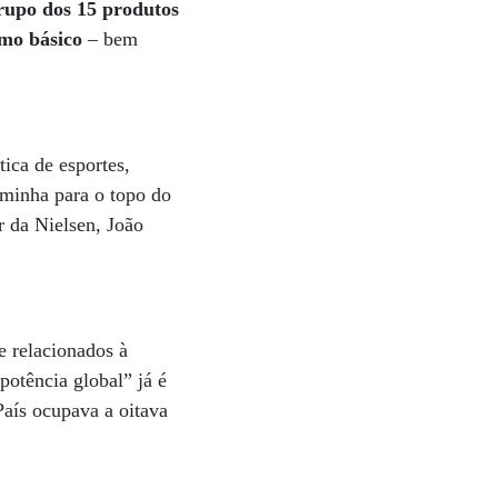
upo dos 15 produtos
umo básico
– bem
tica de esportes,
caminha para o topo do
 da Nielsen, João
e relacionados à
potência global” já é
aís ocupava a oitava