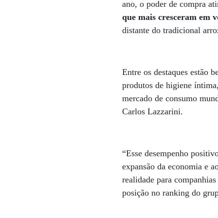
ano, o poder de compra ati
que mais cresceram em vo
distante do tradicional arro
Entre os destaques estão be
produtos de higiene íntima
mercado de consumo mundia
Carlos Lazzarini.
“Esse desempenho positivo
expansão da economia e ao 
realidade para companhias
posição no ranking do gru