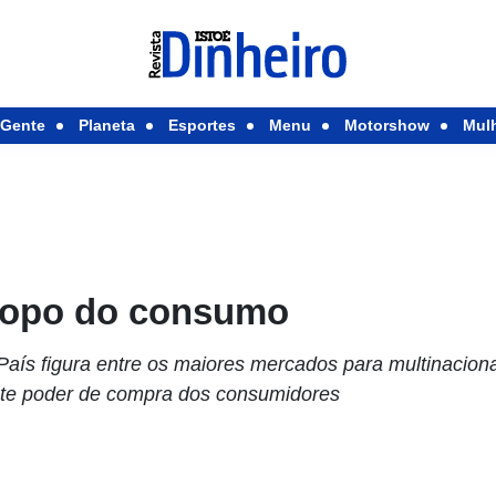
Gente
Planeta
Esportes
Menu
Motorshow
Mul
 topo do consumo
 País figura entre os maiores mercados para multinacion
te poder de compra dos consumidores