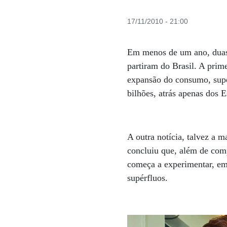
17/11/2010 - 21:00
Em menos de um ano, duas 
partiram do Brasil. A prime
expansão do consumo, supe
bilhões, atrás apenas dos 
A outra notícia, talvez a m
concluiu que, além de comp
começa a experimentar, em 
supérfluos.