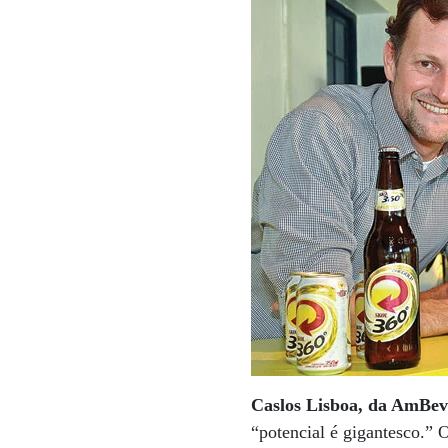
Caslos Lisboa, da AmBe
“potencial é gigantesco.” O