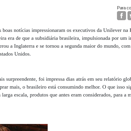
Para co
boas notícias impressionaram os executivos da Unilever na
ira era de que a subsidiária brasileira, impulsionada por um i
rou a Inglaterra e se tornou a segunda maior do mundo, com
Estados Unidos.
ais surpreendente, foi impressa dias atrás em seu relatório g
rar mais, o brasileiro está consumindo melhor. O que isso si
larga escala, produtos que antes eram considerados, para a 