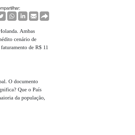
mpartilhar:
 Holanda. Ambas
nédito cenário de
 faturamento de R$ 11
lobal. O documento
gnifica? Que o País
maioria da população,