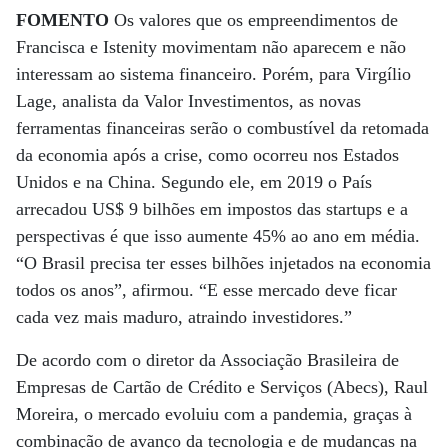
FOMENTO
Os valores que os empreendimentos de
Francisca e Istenity movimentam não aparecem e não
interessam ao sistema financeiro. Porém, para Virgílio
Lage, analista da Valor Investimentos, as novas
ferramentas financeiras serão o combustível da retomada
da economia após a crise, como ocorreu nos Estados
Unidos e na China. Segundo ele, em 2019 o País
arrecadou US$ 9 bilhões em impostos das startups e a
perspectivas é que isso aumente 45% ao ano em média.
“O Brasil precisa ter esses bilhões injetados na economia
todos os anos”, afirmou. “E esse mercado deve ficar
cada vez mais maduro, atraindo investidores.”
De acordo com o diretor da Associação Brasileira de
Empresas de Cartão de Crédito e Serviços (Abecs), Raul
Moreira, o mercado evoluiu com a pandemia, graças à
combinação de avanço da tecnologia e de mudanças na