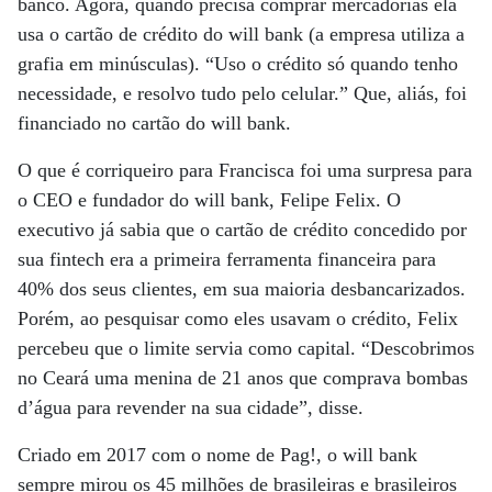
banco. Agora, quando precisa comprar mercadorias ela
usa o cartão de crédito do will bank (a empresa utiliza a
grafia em minúsculas). “Uso o crédito só quando tenho
necessidade, e resolvo tudo pelo celular.” Que, aliás, foi
financiado no cartão do will bank.
O que é corriqueiro para Francisca foi uma surpresa para
o CEO e fundador do will bank, Felipe Felix. O
executivo já sabia que o cartão de crédito concedido por
sua fintech era a primeira ferramenta financeira para
40% dos seus clientes, em sua maioria desbancarizados.
Porém, ao pesquisar como eles usavam o crédito, Felix
percebeu que o limite servia como capital. “Descobrimos
no Ceará uma menina de 21 anos que comprava bombas
d’água para revender na sua cidade”, disse.
Criado em 2017 com o nome de Pag!, o will bank
sempre mirou os 45 milhões de brasileiras e brasileiros