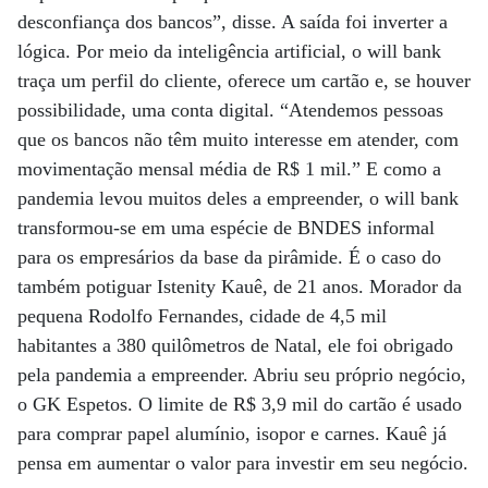
desconfiança dos bancos”, disse. A saída foi inverter a
lógica. Por meio da inteligência artificial, o will bank
traça um perfil do cliente, oferece um cartão e, se houver
possibilidade, uma conta digital. “Atendemos pessoas
que os bancos não têm muito interesse em atender, com
movimentação mensal média de R$ 1 mil.” E como a
pandemia levou muitos deles a empreender, o will bank
transformou-se em uma espécie de BNDES informal
para os empresários da base da pirâmide. É o caso do
também potiguar Istenity Kauê, de 21 anos. Morador da
pequena Rodolfo Fernandes, cidade de 4,5 mil
habitantes a 380 quilômetros de Natal, ele foi obrigado
pela pandemia a empreender. Abriu seu próprio negócio,
o GK Espetos. O limite de R$ 3,9 mil do cartão é usado
para comprar papel alumínio, isopor e carnes. Kauê já
pensa em aumentar o valor para investir em seu negócio.