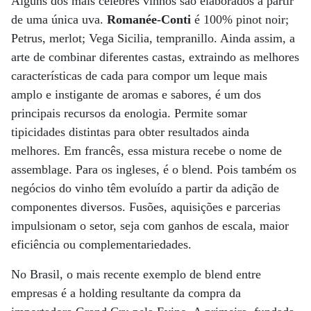
Alguns dos mais célebres vinhos são elaborados a partir
de uma única uva.
Romanée-Conti
é 100% pinot noir;
Petrus, merlot; Vega Sicilia, tempranillo. Ainda assim, a
arte de combinar diferentes castas, extraindo as melhores
características de cada para compor um leque mais
amplo e instigante de aromas e sabores, é um dos
principais recursos da enologia. Permite somar
tipicidades distintas para obter resultados ainda
melhores. Em francês, essa mistura recebe o nome de
assemblage. Para os ingleses, é o blend. Pois também os
negócios do vinho têm evoluído a partir da adição de
componentes diversos. Fusões, aquisições e parcerias
impulsionam o setor, seja com ganhos de escala, maior
eficiência ou complementariedades.
No Brasil, o mais recente exemplo de blend entre
empresas é a holding resultante da compra da