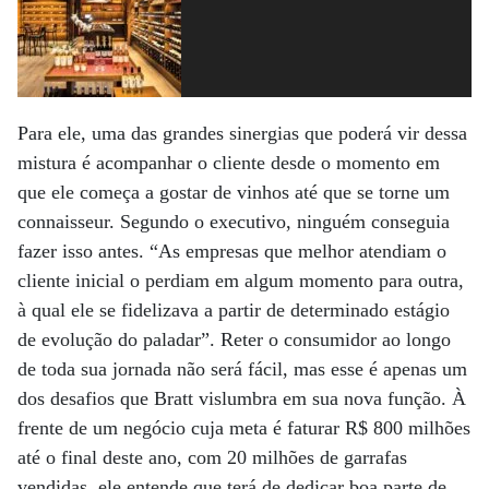
Para ele, uma das grandes sinergias que poderá vir dessa
mistura é acompanhar o cliente desde o momento em
que ele começa a gostar de vinhos até que se torne um
connaisseur. Segundo o executivo, ninguém conseguia
fazer isso antes. “As empresas que melhor atendiam o
cliente inicial o perdiam em algum momento para outra,
à qual ele se fidelizava a partir de determinado estágio
de evolução do paladar”. Reter o consumidor ao longo
de toda sua jornada não será fácil, mas esse é apenas um
dos desafios que Bratt vislumbra em sua nova função. À
frente de um negócio cuja meta é faturar R$ 800 milhões
até o final deste ano, com 20 milhões de garrafas
vendidas, ele entende que terá de dedicar boa parte de