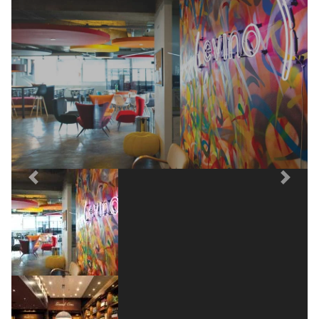
Previous
Next