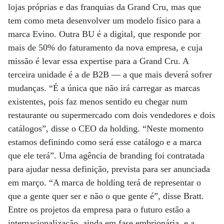
lojas próprias e das franquias da Grand Cru, mas que
tem como meta desenvolver um modelo físico para a
marca Evino. Outra BU é a digital, que responde por
mais de 50% do faturamento da nova empresa, e cuja
missão é levar essa expertise para a Grand Cru. A
terceira unidade é a de B2B — a que mais deverá sofrer
mudanças. “É a única que não irá carregar as marcas
existentes, pois faz menos sentido eu chegar num
restaurante ou supermercado com dois vendedores e dois
catálogos”, disse o CEO da holding. “Neste momento
estamos definindo como será esse catálogo e a marca
que ele terá”. Uma agência de branding foi contratada
para ajudar nessa definição, prevista para ser anunciada
em março. “A marca de holding terá de representar o
que a gente quer ser e não o que gente é”, disse Bratt.
Entre os projetos da empresa para o futuro estão a
internacionalização, ainda em fase embrionária, e a