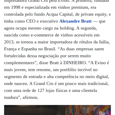
importadora Grand Cru pela Evino. A primeira, fundada
em 1998 e especializada em vinhos premium, era
controlada pelo fundo Acqua Capital, de private equity, e
tinha como CEO e executivo
Alexandre Bratt
— que
agora ocupa mesmo cargo na holding. A segunda,
nascida como e-commerce de vinhos acessíveis em
2013, se tornou a maior importadora de rótulos da Itália,
França e Espanha no Brasil. “As duas empresas saem
fortalecidas dessa negociação por serem muito
complementares”, disse Bratt à DINHEIRO. “A Evino é
mais jovem, tem renome, um portfólio incrível no
segmento de entrada e alta competência no meio digital,
onde nasceu. A Grand Cru é um pouco mais tradicional,
com uma rede de 127 lojas físicas e uma clientela
madura”, afirmou.