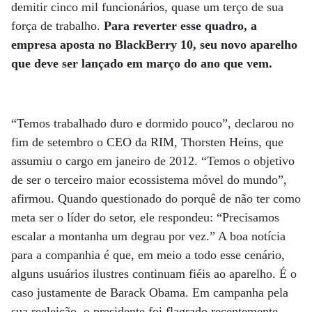
demitir cinco mil funcionários, quase um terço de sua
força de trabalho.
Para reverter esse quadro, a
empresa aposta no BlackBerry 10, seu novo aparelho
que deve ser lançado em março do ano que vem.
“Temos trabalhado duro e dormido pouco”, declarou no
fim de setembro o CEO da RIM, Thorsten Heins, que
assumiu o cargo em janeiro de 2012. “Temos o objetivo
de ser o terceiro maior ecossistema móvel do mundo”,
afirmou. Quando questionado do porquê de não ter como
meta ser o líder do setor, ele respondeu: “Precisamos
escalar a montanha um degrau por vez.” A boa notícia
para a companhia é que, em meio a todo esse cenário,
alguns usuários ilustres continuam fiéis ao aparelho. É o
caso justamente de Barack Obama. Em campanha pela
sua reeleição, o presidente foi flagrado recentemente