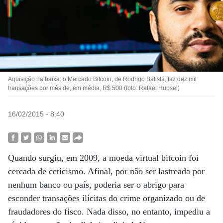
Aquisição na baixa: o Mercado Bitcoin, de Rodrigo Batista, faz dez mil
transações por mês de, em média, R$ 500 (foto: Rafael Hupsel)
16/02/2015 - 8:40
Quando surgiu, em 2009, a moeda virtual bitcoin foi
cercada de ceticismo. Afinal, por não ser lastreada por
nenhum banco ou país, poderia ser o abrigo para
esconder transações ilícitas do crime organizado ou de
fraudadores do fisco. Nada disso, no entanto, impediu a