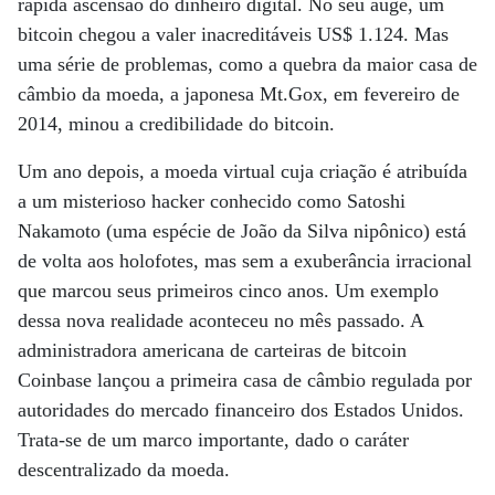
rápida ascensão do dinheiro digital. No seu auge, um
bitcoin chegou a valer inacreditáveis US$ 1.124. Mas
uma série de problemas, como a quebra da maior casa de
câmbio da moeda, a japonesa Mt.Gox, em fevereiro de
2014, minou a credibilidade do bitcoin.
Um ano depois, a moeda virtual cuja criação é atribuída
a um misterioso hacker conhecido como Satoshi
Nakamoto (uma espécie de João da Silva nipônico) está
de volta aos holofotes, mas sem a exuberância irracional
que marcou seus primeiros cinco anos. Um exemplo
dessa nova realidade aconteceu no mês passado. A
administradora americana de carteiras de bitcoin
Coinbase lançou a primeira casa de câmbio regulada por
autoridades do mercado financeiro dos Estados Unidos.
Trata-se de um marco importante, dado o caráter
descentralizado da moeda.