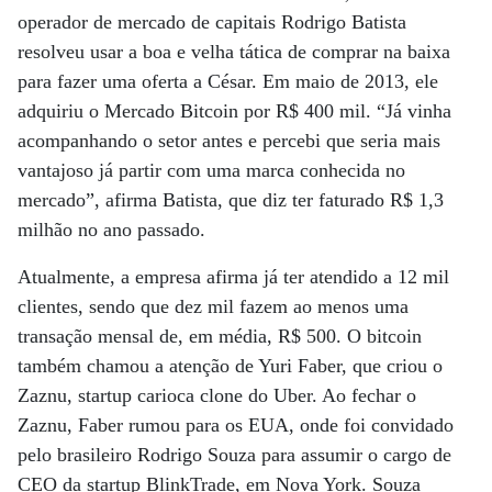
operador de mercado de capitais Rodrigo Batista
resolveu usar a boa e velha tática de comprar na baixa
para fazer uma oferta a César. Em maio de 2013, ele
adquiriu o Mercado Bitcoin por R$ 400 mil. “Já vinha
acompanhando o setor antes e percebi que seria mais
vantajoso já partir com uma marca conhecida no
mercado”, afirma Batista, que diz ter faturado R$ 1,3
milhão no ano passado.
Atualmente, a empresa afirma já ter atendido a 12 mil
clientes, sendo que dez mil fazem ao menos uma
transação mensal de, em média, R$ 500. O bitcoin
também chamou a atenção de Yuri Faber, que criou o
Zaznu, startup carioca clone do Uber. Ao fechar o
Zaznu, Faber rumou para os EUA, onde foi convidado
pelo brasileiro Rodrigo Souza para assumir o cargo de
CEO da startup BlinkTrade, em Nova York. Souza