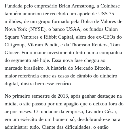
Fundada pelo empresário Brian Armstrong, a Coinbase
também anunciou ter recebido um aporte de US$ 75
milhões, de um grupo formado pela Bolsa de Valores de
Nova York (NYSE), o banco USAA, os fundos Union
Square Ventures e Ribbit Capital, além dos ex-CEOs do
Citigroup, Vikram Pandit, e da Thomson Reuters, Tom
Glocer. Foi o maior investimento feito numa companhia
do segmento até hoje. Essa nova fase chegou ao
mercado brasileiro. A história do Mercado Bitcoin,
maior referência entre as casas de câmbio do dinheiro
digital, ilustra bem esse cenário.
No primeiro semestre de 2013, após ganhar destaque na
mídia, o site passou por um apagão que o deixou fora do
ar por meses. O fundador da empresa, Leandro César,
era um exército de um homem só, desdobrando-se para
administrar tudo. Ciente das dificuldades, o então