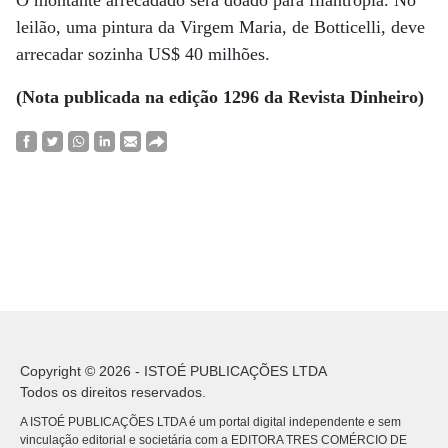
O montante arrecadado será doado para filantropia. No
leilão, uma pintura da Virgem Maria, de Botticelli, deve
arrecadar sozinha US$ 40 milhões.
(Nota publicada na edição 1296 da Revista Dinheiro)
Copyright © 2026 - ISTOÉ PUBLICAÇÕES LTDA
Todos os direitos reservados.
A ISTOÉ PUBLICAÇÕES LTDA é um portal digital independente e sem
vinculação editorial e societária com a EDITORA TRES COMÉRCIO DE