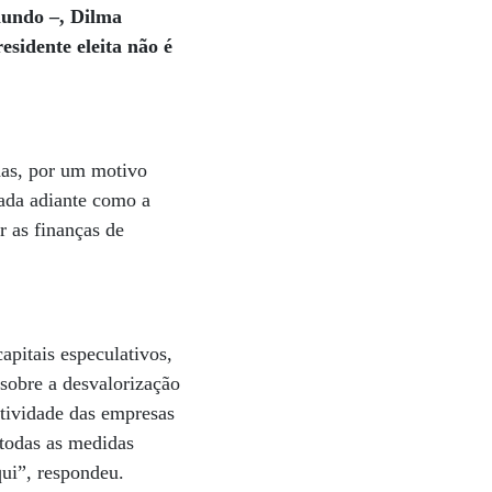
mundo –, Dilma
esidente eleita não é
das, por um motivo
sada adiante como a
r as finanças de
apitais especulativos,
sobre a desvalorização
atividade das empresas
 todas as medidas
qui”, respondeu.