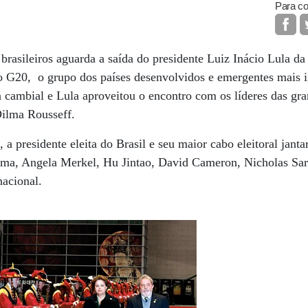
Para co
 brasileiros aguarda a saída do presidente Luiz Inácio Lula da
do G20, o grupo dos países desenvolvidos e emergentes mais 
a cambial e Lula aproveitou o encontro com os líderes das gra
 Dilma Rousseff.
, a presidente eleita do Brasil e seu maior cabo eleitoral ja
a, Angela Merkel, Hu Jintao, David Cameron, Nicholas Sark
rnacional.