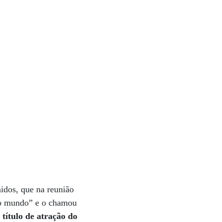
idos, que na reunião
 do mundo” e o chamou
 título de atração do