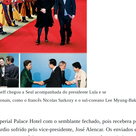
eff chegou a Seul acompanhada do presidente Lula e se
cionais, como o francês Nicolas Sarkozy e o sul-coreano Lee Myung-Ba
perial Palace Hotel com o semblante fechado, pois recebera 
árdio sofrido pelo vice-presidente, José Alencar. Os enviados 