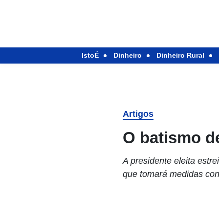
IstoÉ
Dinheiro
Dinheiro Rural
Artigos
O batismo d
A presidente eleita estr
que tomará medidas cont