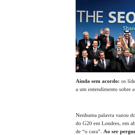
Ainda sem acordo:
os líd
a um entendimento sobre a 
Nenhuma palavra vazou do 
do G20 em Londres, em abr
de “o cara”.
Ao ser pergun