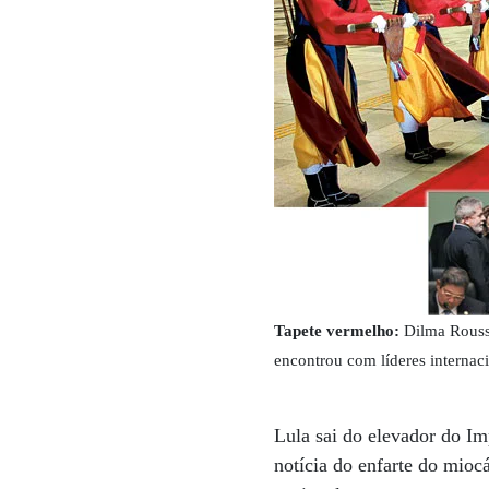
Tapete vermelho:
Dilma Rouss
encontrou com líderes interna
Lula sai do elevador do Im
notícia do enfarte do mioc