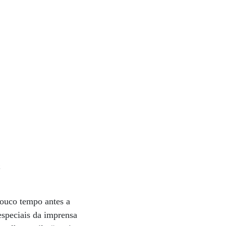
k
pouco tempo antes a
especiais da imprensa