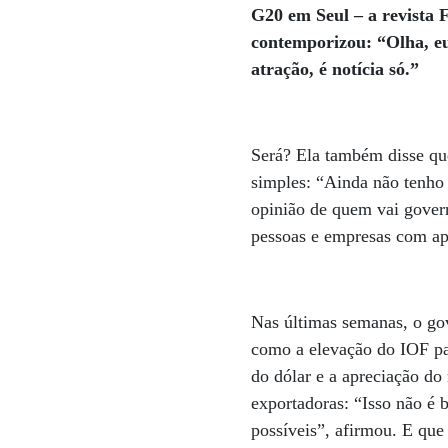
G20 em Seul – a revista 
contemporizou: “Olha, eu
atração, é notícia só.”
Será? Ela também disse que
simples: “Ainda não tenho
opinião de quem vai governa
pessoas e empresas com ap
Nas últimas semanas, o gov
como a elevação do IOF par
do dólar e a apreciação do
exportadoras: “Isso não é 
possíveis”, afirmou. E que