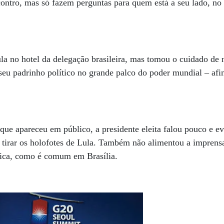
ontro, mas só fazem perguntas para quem está a seu lado, no 
la no hotel da delegação brasileira, mas tomou o cuidado de
seu padrinho político no grande palco do poder mundial – afin
e apareceu em público, a presidente eleita falou pouco e ev
tirar os holofotes de Lula. Também não alimentou a imprens
tica, como é comum em Brasília.