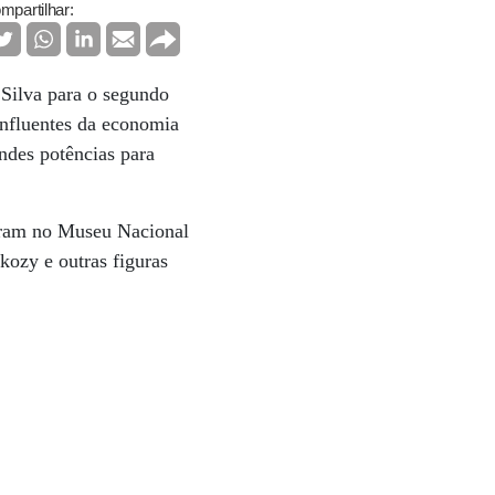
mpartilhar:
 Silva para o segundo
influentes da economia
ndes potências para
ntaram no Museu Nacional
ozy e outras figuras