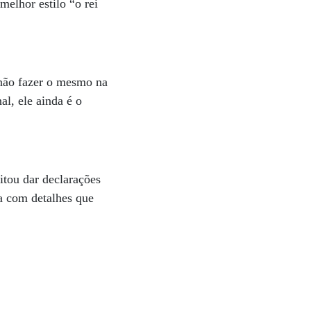
melhor estilo “o rei
 não fazer o mesmo na
al, ele ainda é o
itou dar declarações
a com detalhes que