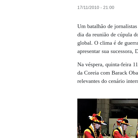
17/11/2010 - 21:00
Um batalhão de jornalistas
dia da reunião de cúpula 
global. O clima é de guerr
apresentar sua sucessora,
Na véspera, quinta-feira 11
da Coreia com Barack Obam
relevantes do cenário inte