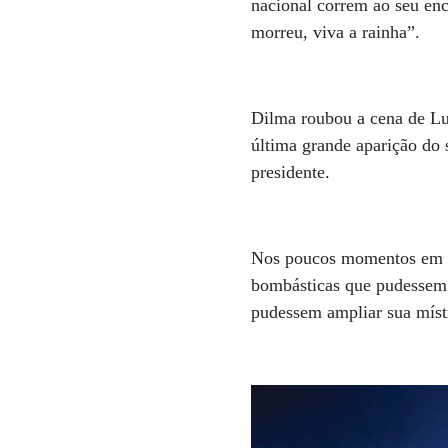
nacional correm ao seu enc
morreu, viva a rainha”.
Dilma roubou a cena de Lu
última grande aparição do 
presidente.
Nos poucos momentos em qu
bombásticas que pudessem 
pudessem ampliar sua mís