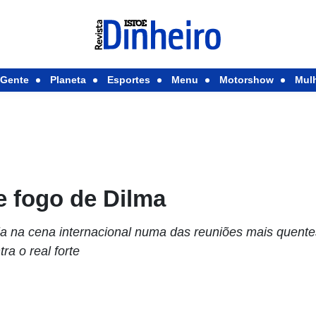
Gente
Planeta
Esportes
Menu
Motorshow
Mul
e fogo de Dilma
eia na cena internacional numa das reuniões mais quente
ra o real forte