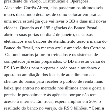
presidente de Varejo, Distribuição e Operações,
Alexandre Corrêa Abreu, elas passaram os últimos seis
meses discutindo detalhes de como colocar em prática
uma nova estratégia que vai levar o BB a duas mil novas
cidades. Quando as 6.195 agências do Banco Postal
abrirem suas portas no dia 2 de janeiro, os caixas
eletrônicos e os balcões de atendimento terão a marca do
Banco do Brasil, no mesmo azul e amarelo dos Correios.
Os funcionários já foram treinados e os sistemas de
computador já estão preparados. O BB investiu cerca de
R$ 13 milhões para preparar a rede para a mudança e
aposta na ampliação dos locais de atendimento aos
clientes do banco para receber o público de renda mais
baixa que entrou no mercado nos últimos anos e gosta e
precisa ir pessoalmente às agências porque não tem
acesso à internet. Em troca, espera ampliar em 20% o
resultado do banco no varejo, de R$ 9 bilhões.
“Com a