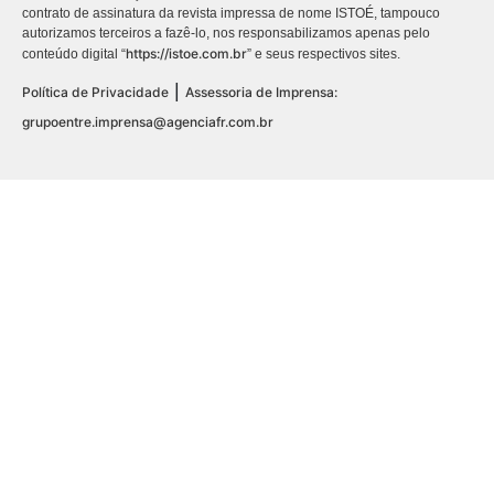
contrato de assinatura da revista impressa de nome ISTOÉ, tampouco
autorizamos terceiros a fazê-lo, nos responsabilizamos apenas pelo
https://istoe.com.br
conteúdo digital “
” e seus respectivos sites.
|
Política de Privacidade
Assessoria de Imprensa:
grupoentre.imprensa@agenciafr.com.br