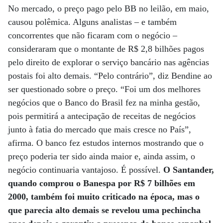
No mercado, o preço pago pelo BB no leilão, em maio,
causou polêmica. Alguns analistas – e também
concorrentes que não ficaram com o negócio –
consideraram que o montante de R$ 2,8 bilhões pagos
pelo direito de explorar o serviço bancário nas agências
postais foi alto demais. “Pelo contrário”, diz Bendine ao
ser questionado sobre o preço. “Foi um dos melhores
negócios que o Banco do Brasil fez na minha gestão,
pois permitirá a antecipação de receitas de negócios
junto à fatia do mercado que mais cresce no País”,
afirma. O banco fez estudos internos mostrando que o
preço poderia ter sido ainda maior e, ainda assim, o
negócio continuaria vantajoso. É possível.
O Santander,
quando comprou o Banespa por R$ 7 bilhões em
2000, também foi muito criticado na época, mas o
que parecia alto demais se revelou uma pechincha