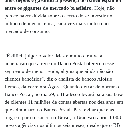
anos depois e garantiu a presença do banco espanhol
entre os gigantes do mercado brasileiro.
Hoje, não
parece haver dúvida sobre o acerto de se investir no
público de menor renda, cada vez mais incluso no
mercado de consumo.
“É difícil julgar o valor. Mas é muito atrativa a
penetração que a rede do Banco Postal oferece nesse
segmento de menor renda, alguns que ainda não são
clientes bancários”, diz o analista de bancos Aloísio
Lemos, da corretora Ágora. Quando deixar de operar o
Banco Postal, no dia 29, o Bradesco levará para sua base
de clientes 11 milhões de contas abertas nos dez anos em
que administrou o Banco Postal. Para evitar que elas
migrem para o Banco do Brasil, o Bradesco abriu 1.003
novas agências nos últimos seis meses, desde que o BB