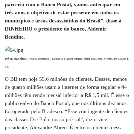
parceria com o Banco Postal, vamos antecipar em
três anos o objetivo de estar presente em todos os
municípios e áreas desassistidas do Brasil”, disse à
DINHEIRO o presidente do banco, Aldemir
Bendine.
Pré-sal bancário:
Bendine (destaque), Caffarelli e Abreu querem lucrar mais com clientes das classes D
e E
O BB tem hoje 55,6 milhões de clientes. Desses, menos
de quatro milhões usam a internet de forma regular e 44
milhões têm renda mensal inferior a R$ 1,5 mil. É esse o
público-alvo do Banco Postal, que nos últimos dez anos
foi operado pelo Bradesco. “Esse contingente de clientes
das classes D e E é o nosso pré-sal”, diz o vice-
presidente, Alexandre Abreu. É entre os clientes dessa