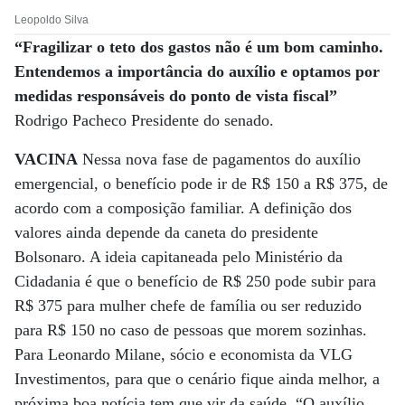
Leopoldo Silva
“Fragilizar o teto dos gastos não é um bom caminho.
Entendemos a importância do auxílio e optamos por
medidas responsáveis do ponto de vista fiscal”
Rodrigo Pacheco Presidente do senado.
VACINA
Nessa nova fase de pagamentos do auxílio
emergencial, o benefício pode ir de R$ 150 a R$ 375, de
acordo com a composição familiar. A definição dos
valores ainda depende da caneta do presidente
Bolsonaro. A ideia capitaneada pelo Ministério da
Cidadania é que o benefício de R$ 250 pode subir para
R$ 375 para mulher chefe de família ou ser reduzido
para R$ 150 no caso de pessoas que morem sozinhas.
Para Leonardo Milane, sócio e economista da VLG
Investimentos, para que o cenário fique ainda melhor, a
próxima boa notícia tem que vir da saúde. “O auxílio