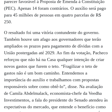
parecer favorável à Proposta de Emenda à Constituição
(PEC). Apenas 14 foram contrários. O auxílio será pago
para 45 milhões de pessoas em quatro parcelas de R$
250.
O resultado foi uma vitória contundente do governo.
Também houve um afago aos governadores que terão
ampliados os prazos para pagamento de dívidas com a
União postergadas até 2029. Ao fim da votação, Pacheco
reforçou que não há na Casa qualquer intenção de criar
novos gastos que furem o teto. “Fragilizar o teto de
gastos não é um bom caminho. Entendemos a
importância do auxílio e trabalhamos com propostas
responsáveis sobre como obtê-lo”, disse. Na avaliação
de Camila Abdelmalack, economista-chefe da Veedha
Investimentos, a fala do presidente do Senado atendeu às
expectativas do mercado, que entende o benefício como