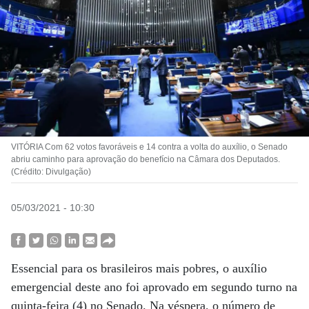
VITÓRIA Com 62 votos favoráveis e 14 contra a volta do auxílio, o Senado
abriu caminho para aprovação do benefício na Câmara dos Deputados.
(Crédito: Divulgação)
05/03/2021 - 10:30
Essencial para os brasileiros mais pobres, o auxílio
emergencial deste ano foi aprovado em segundo turno na
quinta-feira (4) no Senado. Na véspera, o número de