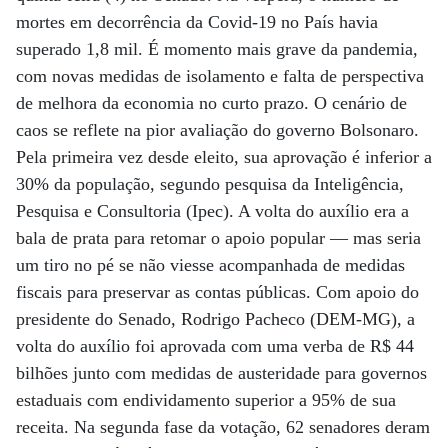
mortes em decorrência da Covid-19 no País havia
superado 1,8 mil. É momento mais grave da pandemia,
com novas medidas de isolamento e falta de perspectiva
de melhora da economia no curto prazo. O cenário de
caos se reflete na pior avaliação do governo Bolsonaro.
Pela primeira vez desde eleito, sua aprovação é inferior a
30% da população, segundo pesquisa da Inteligência,
Pesquisa e Consultoria (Ipec). A volta do auxílio era a
bala de prata para retomar o apoio popular — mas seria
um tiro no pé se não viesse acompanhada de medidas
fiscais para preservar as contas públicas. Com apoio do
presidente do Senado, Rodrigo Pacheco (DEM-MG), a
volta do auxílio foi aprovada com uma verba de R$ 44
bilhões junto com medidas de austeridade para governos
estaduais com endividamento superior a 95% de sua
receita. Na segunda fase da votação, 62 senadores deram