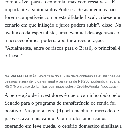
combustível para a economia, mas com ressalvas. “É
importante a sintonia dos Poderes. Se as medidas não
forem compatíveis com a estabilidade fiscal, cria-se um
cenário em que inflação e juros podem subir”, disse. Na
avaliação da especialista, uma eventual desorganização
macroeconômica poderia abortar a recuperação.
“Atualmente, entre os riscos para o Brasil, o principal é
o fiscal.”
NA PALMA DA MÃO
Nova fase do auxílio deve contemplas 45 milhões de
pessoas e será dividida em quatro parcelas de R$ 250, podendo chegar a
R$ 375 em caso de famílias com mães solos. (Crédito:Aguilar Abecassis)
A percepção de investidores é que o caminho dado pelo
Senado para o programa de transferência de renda foi
positivo. Na quinta-feira (4) pela manhã, o mercado de
juros estava mais calmo. Com títulos americanos
operando em leve queda, o cenário doméstico sinalizava