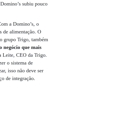
a Domino’s subiu pouco
 Com a Domino’s, o
s de alimentação. O
 do grupo Trigo, também
o negócio que mais
a Leite, CEO da Trigo.
er o sistema de
ar, isso não deve ser
ço de integração.