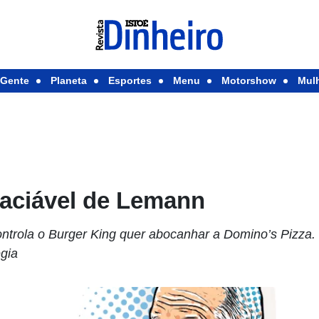
Gente
Planeta
Esportes
Menu
Motorshow
Mul
saciável de Lemann
ntrola o Burger King quer abocanhar a Domino’s Pizza. 
égia