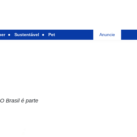
her
Sustentável
Pet
Anuncie
O Brasil é parte