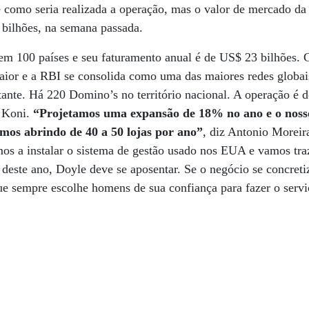
e como seria realizada a operação, mas o valor de mercado d
bilhões, na semana passada.
 em 100 países e seu faturamento anual é de US$ 23 bilhões.
aior e a RBI se consolida como uma das maiores redes globai
tante. Há 220 Domino’s no território nacional. A operação é
 Koni.
“Projetamos uma expansão de 18% no ano e o noss
amos abrindo de 40 a 50 lojas por ano”
, diz Antonio Moreir
s a instalar o sistema de gestão usado nos EUA e vamos traz
deste ano, Doyle deve se aposentar. Se o negócio se concretiz
e sempre escolhe homens de sua confiança para fazer o servi