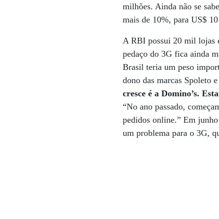
milhões. Ainda não se sab
mais de 10%, para US$ 10 
A RBI possui 20 mil lojas
pedaço do 3G fica ainda m
Brasil teria um peso impor
dono das marcas Spoleto e
cresce é a Domino’s. Est
“No ano passado, começamo
pedidos online.” Em junho 
um problema para o 3G, qu