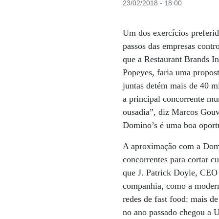
23/02/2018 - 18:00
Um dos exercícios preferid
passos das empresas contr
que a Restaurant Brands In
Popeyes, faria uma propost
juntas detém mais de 40 m
a principal concorrente m
ousadia”, diz Marcos Gouv
Domino’s é uma boa oport
A aproximação com a Domin
concorrentes para cortar c
que J. Patrick Doyle, CEO
companhia, como a moderni
redes de fast food: mais 
no ano passado chegou a U