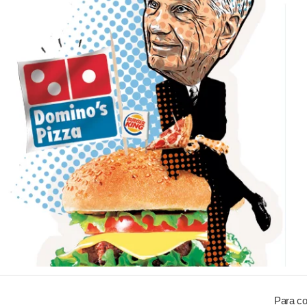
Para co