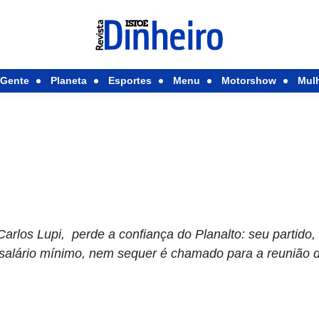
Gente
Planeta
Esportes
Menu
Motorshow
Mul
Carlos Lupi, perde a confiança do Planalto: seu partido
o salário mínimo, nem sequer é chamado para a reunião 