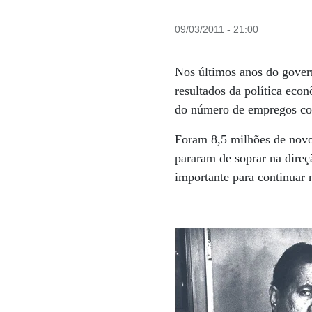
09/03/2011 - 21:00
Nos últimos anos do govern
resultados da política eco
do número de empregos com
Foram 8,5 milhões de novos
pararam de soprar na direç
importante para continua