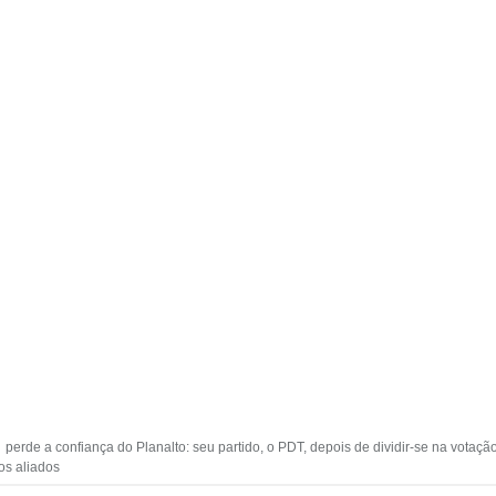
, perde a confiança do Planalto: seu partido, o PDT, depois de dividir-se na votaç
os aliados