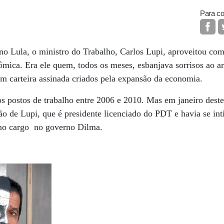
Para co
o Lula, o ministro do Trabalho, Carlos Lupi, aproveitou com
nômica. Era ele quem, todos os meses, esbanjava sorrisos ao a
 carteira assinada criados pela expansão da economia.
 postos de trabalho entre 2006 e 2010. Mas em janeiro deste
ão de Lupi, que é presidente licenciado do PDT e havia se in
r no cargo no governo Dilma.