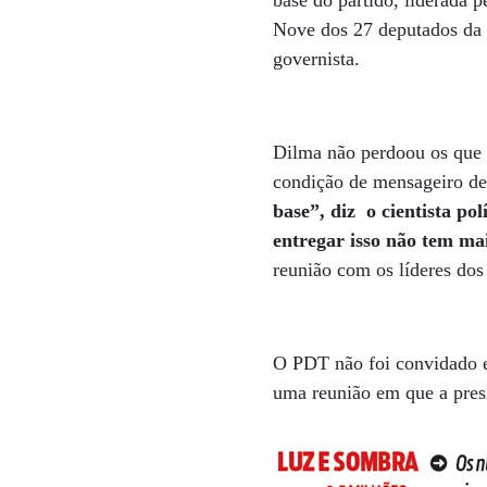
base do partido, liderada p
Nove dos 27 deputados da
governista.
Dilma não perdoou os que 
condição de mensageiro de 
base”, diz o cientista po
entregar isso não tem mai
reunião com os líderes dos
O PDT não foi convidado e 
uma reunião em que a pres