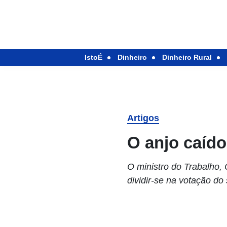
IstoÉ
Dinheiro
Dinheiro Rural
Artigos
O anjo caído
O ministro do Trabalho, 
dividir-se na votação d