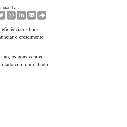
mpartilhar:
 eficiência os bons
nunciar o crescimento
 ano, os bons ventos
titulado como um aliado