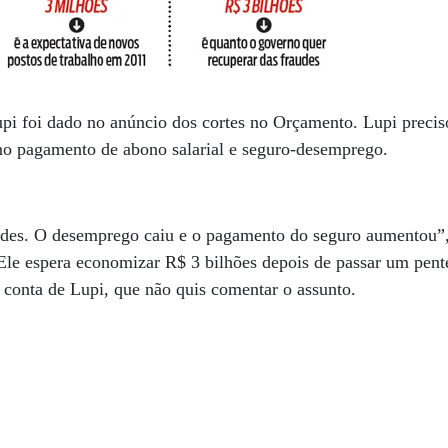
Lupi foi dado no anúncio dos cortes no Orçamento. Lupi precis
 no pagamento de abono salarial e seguro-desemprego.
udes. O desemprego caiu e o pagamento do seguro aumentou”, 
le espera economizar R$ 3 bilhões depois de passar um pente
 conta de Lupi, que não quis comentar o assunto.