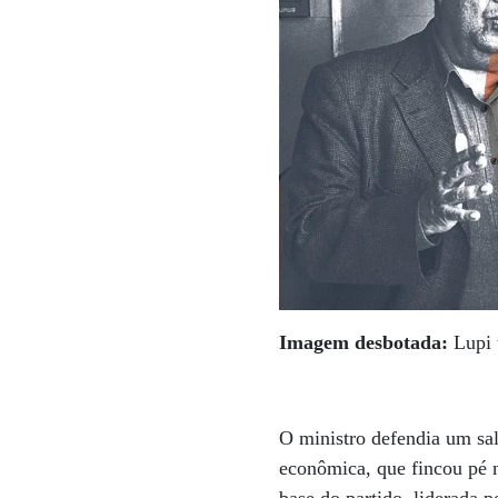
Imagem desbotada:
Lupi 
O ministro defendia um sa
econômica, que fincou pé n