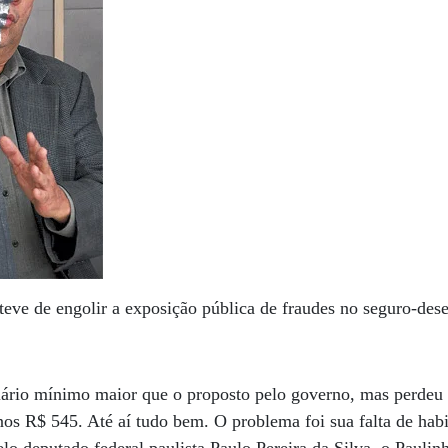
teve de engolir a exposição pública de fraudes no seguro-de
lário mínimo maior que o proposto pelo governo, mas perdeu 
os R$ 545. Até aí tudo bem. O problema foi sua falta de habi