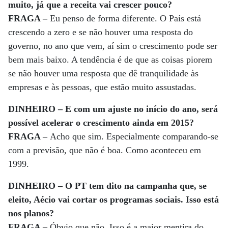
muito, já que a receita vai crescer pouco?
FRAGA –
Eu penso de forma diferente. O País está
crescendo a zero e se não houver uma resposta do
governo, no ano que vem, aí sim o crescimento pode ser
bem mais baixo. A tendência é de que as coisas piorem
se não houver uma resposta que dê tranquilidade às
empresas e às pessoas, que estão muito assustadas.
DINHEIRO – E com um ajuste no início do ano, será
possível acelerar o crescimento ainda em 2015?
FRAGA –
Acho que sim. Especialmente comparando-se
com a previsão, que não é boa. Como aconteceu em
1999.
DINHEIRO – O PT tem dito na campanha que, se
eleito, Aécio vai cortar os programas sociais. Isso está
nos planos?
FRAGA –
Óbvio que não. Isso é a maior mentira do