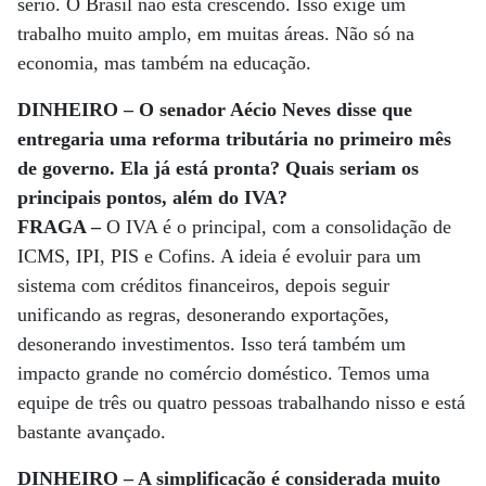
sério. O Brasil não está crescendo. Isso exige um
trabalho muito amplo, em muitas áreas. Não só na
economia, mas também na educação.
DINHEIRO – O senador Aécio Neves disse que
entregaria uma reforma tributária no primeiro mês
de governo. Ela já está pronta? Quais seriam os
principais pontos, além do IVA?
FRAGA –
O IVA é o principal, com a consolidação de
ICMS, IPI, PIS e Cofins. A ideia é evoluir para um
sistema com créditos financeiros, depois seguir
unificando as regras, desonerando exportações,
desonerando investimentos. Isso terá também um
impacto grande no comércio doméstico. Temos uma
equipe de três ou quatro pessoas trabalhando nisso e está
bastante avançado.
DINHEIRO – A simplificação é considerada muito