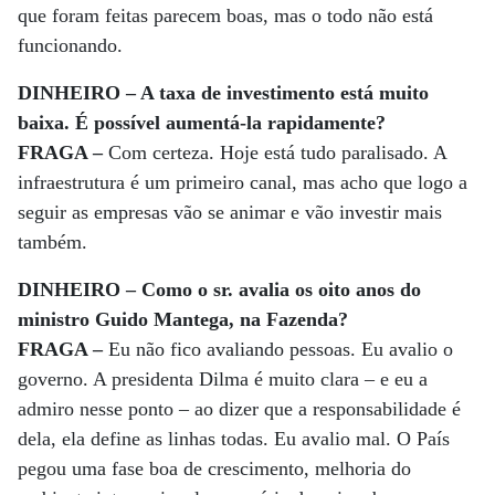
que foram feitas parecem boas, mas o todo não está
funcionando.
DINHEIRO – A taxa de investimento está muito
baixa. É possível aumentá-la rapidamente?
FRAGA –
Com certeza. Hoje está tudo paralisado. A
infraestrutura é um primeiro canal, mas acho que logo a
seguir as empresas vão se animar e vão investir mais
também.
DINHEIRO – Como o sr. avalia os oito anos do
ministro Guido Mantega, na Fazenda?
FRAGA –
Eu não fico avaliando pessoas. Eu avalio o
governo. A presidenta Dilma é muito clara – e eu a
admiro nesse ponto – ao dizer que a responsabilidade é
dela, ela define as linhas todas. Eu avalio mal. O País
pegou uma fase boa de crescimento, melhoria do