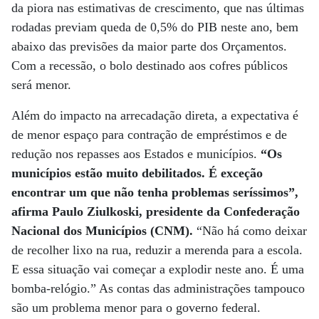
da piora nas estimativas de crescimento, que nas últimas
rodadas previam queda de 0,5% do PIB neste ano, bem
abaixo das previsões da maior parte dos Orçamentos.
Com a recessão, o bolo destinado aos cofres públicos
será menor.
Além do impacto na arrecadação direta, a expectativa é
de menor espaço para contração de empréstimos e de
redução nos repasses aos Estados e municípios.
“Os
municípios estão muito debilitados. É exceção
encontrar um que não tenha problemas seríssimos”,
afirma Paulo Ziulkoski, presidente da Confederação
Nacional dos Municípios (CNM).
“Não há como deixar
de recolher lixo na rua, reduzir a merenda para a escola.
E essa situação vai começar a explodir neste ano. É uma
bomba-relógio.” As contas das administrações tampouco
são um problema menor para o governo federal.