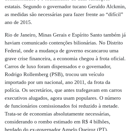
estatais. Segundo o governador tucano Geraldo Alckmin,
as medidas são necessárias para fazer frente ao “difícil”
ano de 2015.
Rio de Janeiro, Minas Gerais e Espírito Santo também já
haviam comunicado contenções bilionárias. No Distrito
Federal, onde a mudança de governo escancarou uma
grave crise financeira, a economia chegou à frota oficial.
Carros de luxo foram dispensados e o governador,
Rodrigo Rollemberg (PSB), trocou um veículo
importado por um nacional, ano 2011, da frota da
polícia. Os secretários, que antes trafegavam em carros
executivos alugados, agora usam populares. O número
de funcionários comissionados foi reduzido à metade.
Trata-se de economias absolutamente necessárias,
considerando o rombo estimado em R$ 4 bilhões,
herdado do ex-governador Agnelo Queiroz (PT).